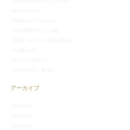
32国土交通省スキャンダル
(42)
40ペシ坊
(108)
41湘南ベルマーレ
(161)
42湘南国際マラソン
(48)
43日本 デンマーク議員連盟
(4)
44火曜会
(2)
45アメリカ選挙
(1)
46おすすめの一冊
(51)
アーカイブ
2026
(235)
2025
(361)
2024
(414)