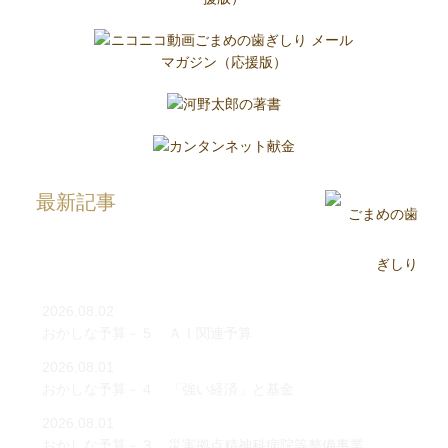
最新記事
2026.08.02
おかしな予算－５ ＡＩ関連予算
2026.08.01
おかしな予算－４ 「強い経済」と基金
2026.08.01
おかしな予算－３ 災害拠点精神科病院等整備事業