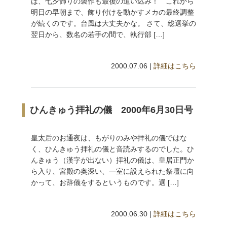
は、七夕飾りの製作も最後の追い込み！ これから
明日の早朝まで、飾り付けを動かすメカの最終調整
が続くのです。台風は大丈夫かな。 さて、総選挙の
翌日から、数名の若手の間で、執行部 […]
2000.07.06 |
詳細はこちら
ひんきゅう拝礼の儀 2000年6月30日号
皇太后のお通夜は、もがりのみや拝礼の儀ではな
く、ひんきゅう拝礼の儀と音読みするのでした。ひ
んきゅう（漢字が出ない）拝礼の儀は、皇居正門か
ら入り、宮殿の奥深い、一室に設えられた祭壇に向
かって、お辞儀をするというものです。選 […]
2000.06.30 |
詳細はこちら