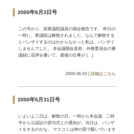
2000年6月3日号
この号から、前衆議院議員の国会報告です。 昨日の
一時に、衆議院は解散されました。なんで解散する
とバンザイするのはわからなかった私は、バンザイ
しませんでした。 本会議開会直前、外務委員会の審
議録に花押を書いて、最後の仕事が […]
2000.06.03 |
詳細はこちら
2000年5月31日号
いよいよ二日は、解散の日。一時から本会議、二時
半から公認証の授与式との通知が。当日は、バンザ
イをするのかな。 マスコミは神の国で騒いでいます