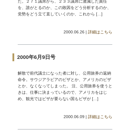
た。２７１議席から、２３３議席に激減した責任
を、誰がとるのか、この敗因をどう分析するのか、
党勢をどう立て直していくのか、これから […]
2000.06.26 |
詳細はこちら
2000年6月9日号
解散で前代議士になった者に対し、公用旅券の返納
命令。サウジアラビアのビザとか、アメリカのビザ
とか、なくなってしまった。 注、公用旅券を使うと
きは、仕事に決まっているので、アメリカをはじ
め、観光ではビザが要らない国もビザが […]
2000.06.09 |
詳細はこちら