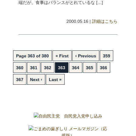
端だが、食事はバランスがとれているな […]
2000.05.16 |
詳細はこちら
Page 363 of 380
« First
‹ Previous
359
360
361
362
363
364
365
366
367
Next ›
Last »