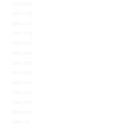
2010
(353)
2009
(239)
2008
(179)
2007
(179)
2006
(236)
2005
(284)
2004
(282)
2003
(193)
2002
(190)
2001
(204)
2000
(107)
1999
(121)
1998
(13)