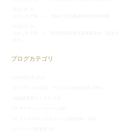
2026.07.31
おかしな予算－２ 地域公共交通確保維持改善事業
2026.07.30
おかしな予算－１ 早期再就職者支援事業基金（追加支
給分）
ブログカテゴリ
47外国出張
(201)
16-2 デジタル大臣・デジタル行財政改革
(169)
48総裁選挙２０２４
(13)
49 マイナンバーカード
(32)
50 ２０２４年１０月から（石破政権）
(85)
51アート小委員長
(3)