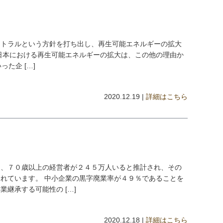
ートラルという方針を打ち出し、再生可能エネルギーの拡大
日本における再生可能エネルギーの拡大は、この他の理由か
いった企 […]
2020.12.19 |
詳細はこちら
し、７０歳以上の経営者が２４５万人いると推計され、その
れています。 中小企業の黒字廃業率が４９％であることを
継承する可能性の […]
2020.12.18 |
詳細はこちら