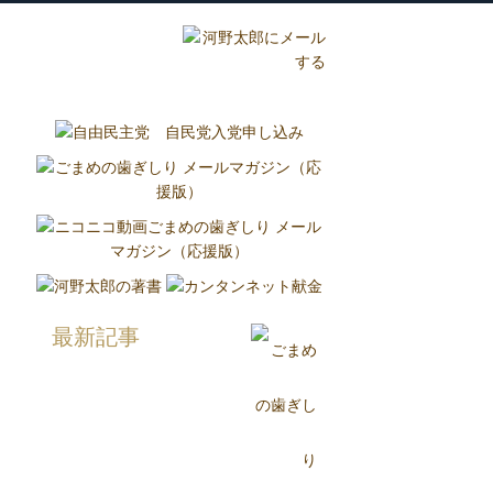
グ
国政報告紙
Report
最新記事