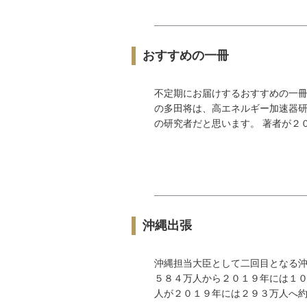
おすすめの一冊
不定期にお届けするおすすめの一冊
の多田将は、高エネルギー加速器
の研究者だと思います。 著者が２０
沖縄出張
沖縄担当大臣として二回目となる沖
５８４万人から２０１９年には１
人が２０１９年には２９３万人へ約８