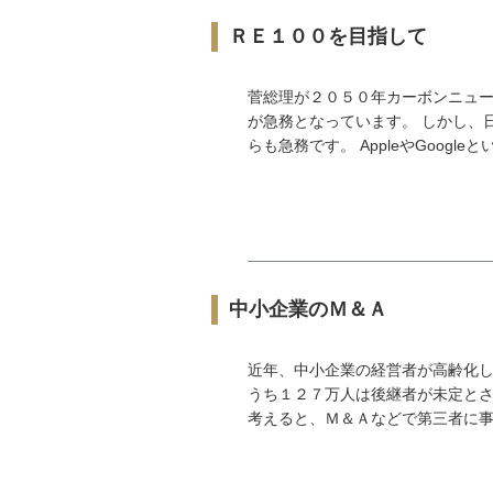
ＲＥ１００を目指して
菅総理が２０５０年カーボンニュ
が急務となっています。 しかし、
らも急務です。 AppleやGoogleと
中小企業のＭ＆Ａ
近年、中小企業の経営者が高齢化
うち１２７万人は後継者が未定とさ
考えると、Ｍ＆Ａなどで第三者に事業