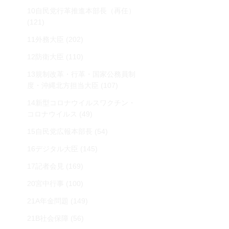
10自民党行革推進本部長（再任）
(121)
11外務大臣
(202)
12防衛大臣
(110)
13規制改革・行革・国家公務員制
度・沖縄北方担当大臣
(107)
14新型コロナウイルスワクチン・
コロナウイルス
(49)
15自民党広報本部長
(54)
16デジタル大臣
(145)
17記者会見
(169)
20宮中行事
(100)
21A年金問題
(149)
21B社会保障
(56)