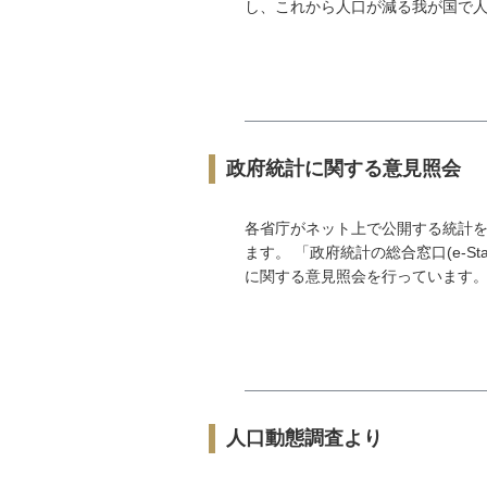
し、これから人口が減る我が国で人の
政府統計に関する意見照会
各省庁がネット上で公開する統計
ます。 「政府統計の総合窓口(e-
に関する意見照会を行っています。 研
人口動態調査より