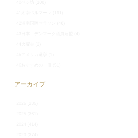
40ペシ坊
(108)
41湘南ベルマーレ
(161)
42湘南国際マラソン
(48)
43日本 デンマーク議員連盟
(4)
44火曜会
(2)
45アメリカ選挙
(1)
46おすすめの一冊
(51)
アーカイブ
2026
(235)
2025
(361)
2024
(414)
2023
(374)