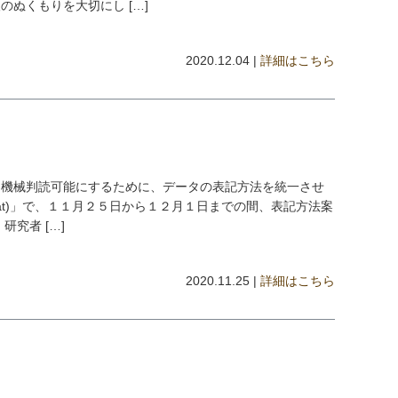
ぬくもりを大切にし […]
2020.12.04 |
詳細はこちら
を機械判読可能にするために、データの表記方法を統一させ
Stat)」で、１１月２５日から１２月１日までの間、表記方法案
究者 […]
2020.11.25 |
詳細はこちら