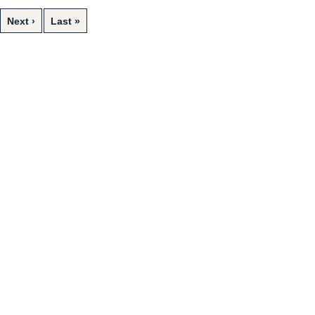
Next ›
Last »