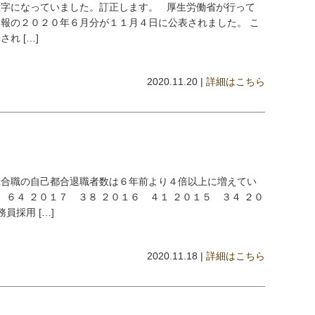
数字になっていました。訂正します。 厚生労働省が行って
報の２０２０年６月分が１１月４日に公表されました。 こ
れ […]
2020.11.20 |
詳細はこちら
総合職の自己都合退職者数は６年前より４倍以上に増えてい
 ６４ ２０１７ ３８ ２０１６ ４１ ２０１５ ３４ ２０
員採用 […]
2020.11.18 |
詳細はこちら