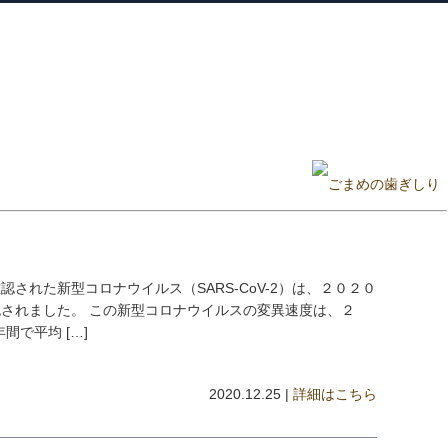
ホーム
プロフィール
主な実績
ブロ
Home
Profile
Track Record
Blog
された新型コロナウイルス（SARS-CoV-2）は、２０２０
されました。 この新型コロナウイルスの変異速度は、２
間で平均 […]
2020.12.25 |
詳細はこちら