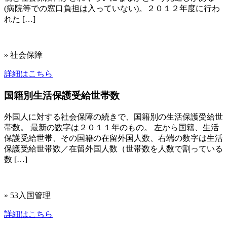
(病院等での窓口負担は入っていない)。２０１２年度に行わ
れた […]
» 社会保障
詳細はこちら
国籍別生活保護受給世帯数
外国人に対する社会保障の続きで、国籍別の生活保護受給世
帯数。 最新の数字は２０１１年のもの。 左から国籍、生活
保護受給世帯、その国籍の在留外国人数、右端の数字は生活
保護受給世帯数／在留外国人数（世帯数を人数で割っている
数 […]
» 53入国管理
詳細はこちら