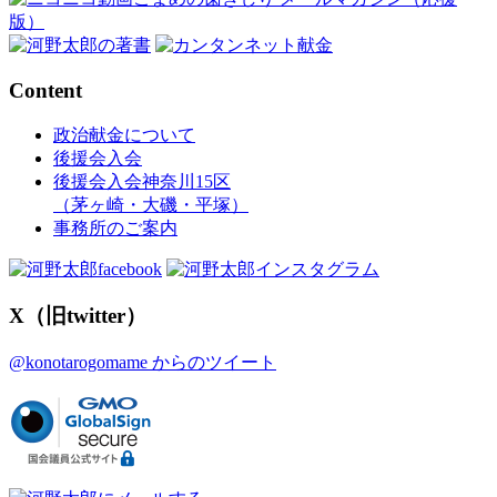
Content
政治献金について
後援会入会
後援会入会神奈川15区
（茅ヶ崎・大磯・平塚）
事務所のご案内
X（旧twitter）
@konotarogomame からのツイート