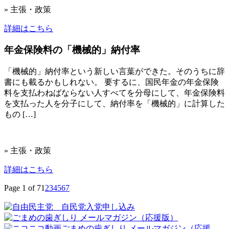
» 主張・政策
詳細はこちら
年金保険料の「機械的」納付率
「機械的」納付率という新しい言葉ができた。そのうちに辞
書にも載るかもしれない。 要するに、国民年金の年金保険
料を支払わねばならない人すべてを分母にして、年金保険料
を支払った人を分子にして、納付率を「機械的」に計算した
もの […]
» 主張・政策
詳細はこちら
Page 1 of 7
1
2
3
4
5
6
7