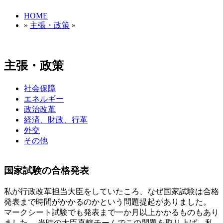
HOME
»
主張・政策
»
主張・政策
社会保障
エネルギー
政治改革
経済、財政、行革
外交
その他
国家試験の合格発表
私が行政改革担当大臣をしていたころ、なぜ国家試験は合格
発表まで時間がかかるのかという問題提起がありました。
マークシート試験でも発表まで一か月以上かかるものもあり
ました。 当時の大臣直轄チームでこの問題を取り上げ、私