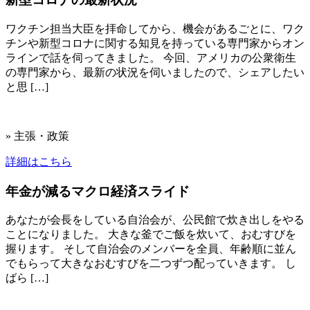
ワクチン担当大臣を拝命してから、機会があるごとに、ワク
チンや新型コロナに関する知見を持っている専門家からオン
ラインで話を伺ってきました。 今回、アメリカの公衆衛生
の専門家から、最新の状況を伺いましたので、シェアしたい
と思 […]
» 主張・政策
詳細はこちら
年金が減るマクロ経済スライド
あなたが会長をしている自治会が、公民館で炊き出しをやる
ことになりました。 大きな釜でご飯を炊いて、おむすびを
握ります。 そして自治会のメンバーを全員、年齢順に並ん
でもらって大きなおむすびを二つずつ配っていきます。 し
ばら […]