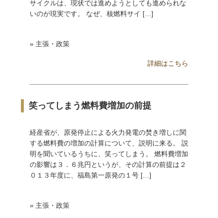
サイクルは、現状では進めようとしても進められな
いのが現実です。 なぜ、核燃料サイ […]
» 主張・政策
詳細はこちら
笑ってしまう燃料費増加の前提
経産省が、原発停止による火力発電の焚き増しに関
する燃料費の増加の計算について、説明に来る。 説
明を聞いているうちに、笑ってしまう。 燃料費増加
の影響は３．６兆円というが、その計算の前提は２
０１３年度に、福島第一原発の１号 […]
» 主張・政策