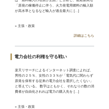
は「燃料輸入の増加が主因」と分析し、産経新聞も
「原発の稼働停止に伴う、火力発電用燃料の輸入額
が高水準となるなど輸入が過去最大に […]
» 主張・政策
詳細はこちら
電力会社の利権を守る戦い
楽天リサーチによるインターネット調査によれば、
男性の２５％、女性の３３％が「電気代に関わらず
原発を保有する従来の電力会社を選択したくない」
と答えている。 数字はともかく、それなりの数の消
費者が自由化されれば電力の購入先を […]
» 主張・政策