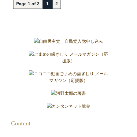
Page 1 of 2
1
2
Content