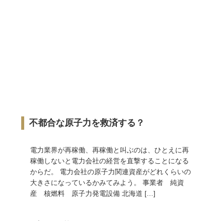
不都合な原子力を救済する？
電力業界が再稼働、再稼働と叫ぶのは、ひとえに再
稼働しないと電力会社の経営を直撃することになる
からだ。 電力会社の原子力関連資産がどれくらいの
大きさになっているかみてみよう。 事業者 純資
産 核燃料 原子力発電設備 北海道 […]