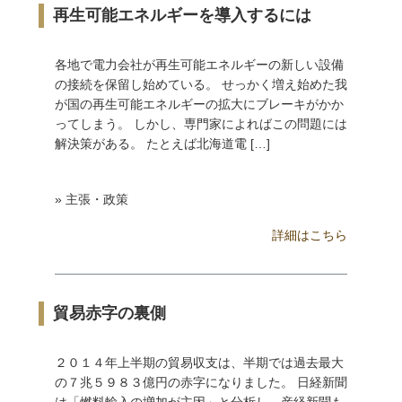
再生可能エネルギーを導入するには
各地で電力会社が再生可能エネルギーの新しい設備
の接続を保留し始めている。 せっかく増え始めた我
が国の再生可能エネルギーの拡大にブレーキがかか
ってしまう。 しかし、専門家によればこの問題には
解決策がある。 たとえば北海道電 […]
» 主張・政策
詳細はこちら
貿易赤字の裏側
２０１４年上半期の貿易収支は、半期では過去最大
の７兆５９８３億円の赤字になりました。 日経新聞