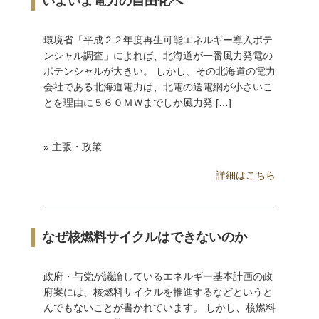
いよいよ電力の自由化へ
環境省「平成２２年度再生可能エネルギー導入ポテ
ンシャル調査」によれば、北海道が一番風力発電の
ポテンシャルが大きい。 しかし、その北海道の電力
会社である北海道電力は、北電の送電網が小さいこ
とを理由に５６０ＭＷまでしか風力発 […]
» 主張・政策
詳細はこちら
なぜ核燃料サイクルはできないのか
政府・与党が議論しているエネルギー基本計画の政
府案には、核燃料サイクルを推進するなどというと
んでもないことが書かれています。 しかし、核燃料