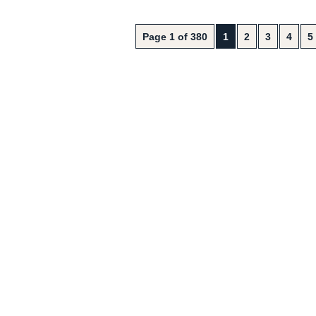
Page 1 of 380
1
2
3
4
5