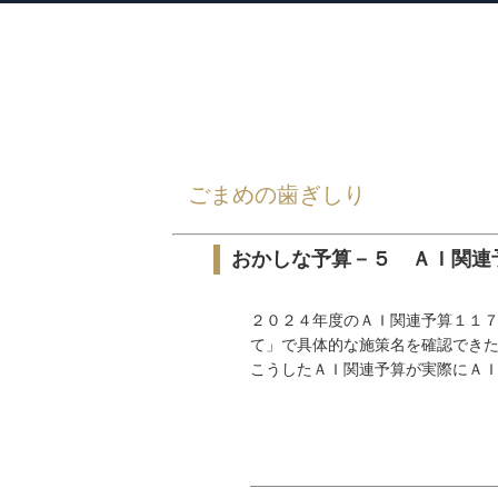
衆議院議員 河野太郎公式サイト
【Kono Taro Official Website】
HOME
»
ごまめの歯ぎしり
»
ごまめの歯ぎしり
おかしな予算－５ ＡＩ関連
２０２４年度のＡＩ関連予算１１
て」で具体的な施策名を確認でき
こうしたＡＩ関連予算が実際にＡＩ関