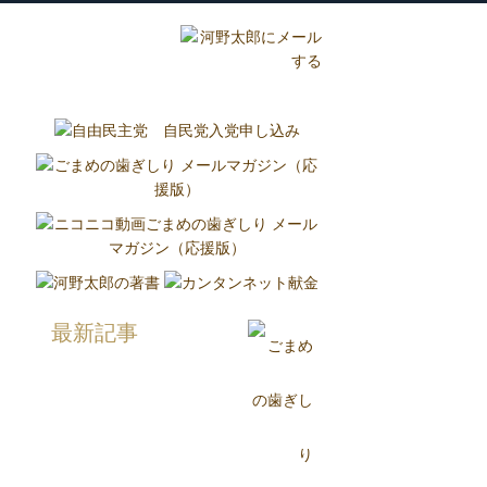
グ
国政報告紙
Report
最新記事