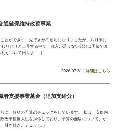
交通確保維持改善事業
ることができず、先行きが不透明になりましたが、八月末に
がじりじりと上昇する中で、歳入が足りない部分は国債でま
利がついて回りま […]
2026.07.31 |
詳細はこちら
職者支援事業基金（追加支給分）
前に、各省の予算のチェックをしています。 私は、安倍内
行政改革担当大臣を拝命しており、予算の無駄について、か
引き続き、チェッ […]