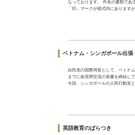
なっております。 件名の書類であ
「印」マークが様式内にありますが押
ベトナム・シンガポール出張
自民党の国際局長として、ベトナム
までに政党間交流の覚書を締結し
今回、シンガポールの人民行動党と政
英語教育のばらつき