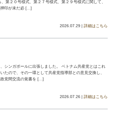
る、第２０号様式、第２７号様式、第２９号様式に関して、
印が未だ必 […]
2026.07.29 |
詳細はこちら
、シンガポールに出張しました。 ベトナム共産党とはこれ
ていたので、その一環として共産党指導部との意見交換し、
党間交流の覚書を […]
2026.07.26 |
詳細はこちら