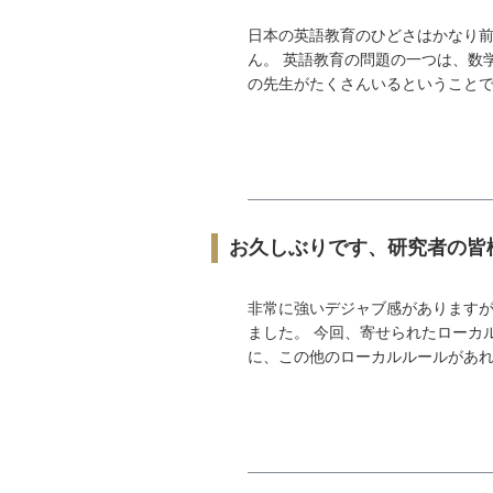
日本の英語教育のひどさはかなり
ん。 英語教育の問題の一つは、数
の先生がたくさんいるということです
お久しぶりです、研究者の皆
非常に強いデジャブ感があります
ました。 今回、寄せられたローカ
に、この他のローカルルールがあれば