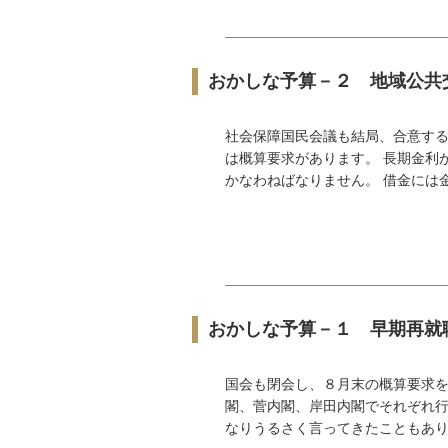
おかしな予算－２ 地域公共
社会保障国民会議も結局、合意す
は概算要求があります。 長期金利
かなわねばなりません。 借金には金
おかしな予算－１ 早期再就
国会も閉会し、８月末の概算要求を
閣、菅内閣、岸田内閣でそれぞれ
なりうるさく言ってきたこともあり、