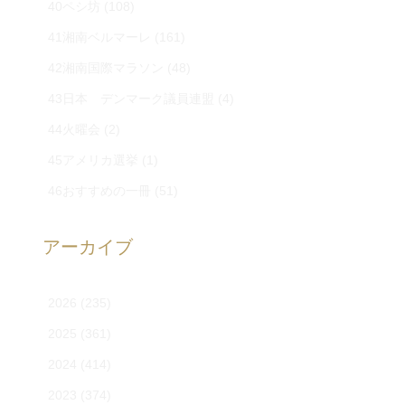
40ペシ坊
(108)
41湘南ベルマーレ
(161)
42湘南国際マラソン
(48)
43日本 デンマーク議員連盟
(4)
44火曜会
(2)
45アメリカ選挙
(1)
46おすすめの一冊
(51)
アーカイブ
2026
(235)
2025
(361)
2024
(414)
2023
(374)