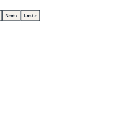
Next ›
Last »