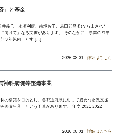
済」と基金
筒井義信、永濱利廣、南場智子、若田部昌澄)から出された
に向けて」なる文書があります。 そのなかに「事業の成果
３年以内」とす […]
2026.08.01 |
詳細はこちら
精神科病院等整備事業
体制の構築を目的とし、各都道府県に対して必要な財政支援
備事業」という予算があります。 年度 2021 2022
2026.08.01 |
詳細はこちら