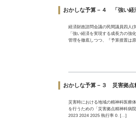
おかしな予算－４ 「強い経
経済財政諮問会議の民間議員四人(
「強い経済を実現する成長力の強化
管理を徹底しつつ、『予算措置は原則
おかしな予算－３ 災害拠点
災害時における地域の精神科医療
を行うための「災害拠点精神科病院等整
2023 2024 2025 執行率 0. […]