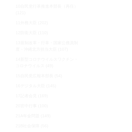
10自民党行革推進本部長（再任）
(121)
11外務大臣
(202)
12防衛大臣
(110)
13規制改革・行革・国家公務員制
度・沖縄北方担当大臣
(107)
14新型コロナウイルスワクチン・
コロナウイルス
(49)
15自民党広報本部長
(54)
16デジタル大臣
(145)
17記者会見
(169)
20宮中行事
(100)
21A年金問題
(149)
21B社会保障
(56)