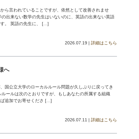
前から言われていることですが、依然として改善されませ
学の出来ない数学の先生はいないのに、英語の出来ない英語
。 英語の先生に、 […]
2026.07.19 |
詳細はこちら
様へ
が、国公立大学のローカルルール問題が久しぶりに戻ってき
ルルールは次のとおりですが、もしあなたの所属する組織
追加でお寄せくださ […]
2026.07.11 |
詳細はこちら