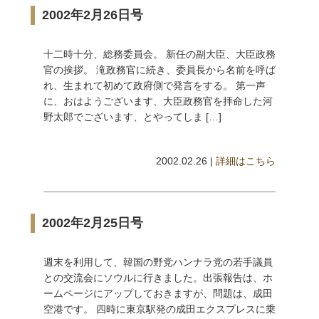
2002年2月26日号
十二時十分、総務委員会。 新任の副大臣、大臣政務
官の挨拶。 滝政務官に続き、委員長から名前を呼ば
れ、生まれて初めて政府側で発言をする。 第一声
に、おはようございます、大臣政務官を拝命した河
野太郎でございます、とやってしま […]
2002.02.26 |
詳細はこちら
2002年2月25日号
週末を利用して、韓国の野党ハンナラ党の若手議員
との交流会にソウルに行きました。出張報告は、ホ
ームページにアップしておきますが、問題は、成田
空港です。 四時に東京駅発の成田エクスプレスに乗