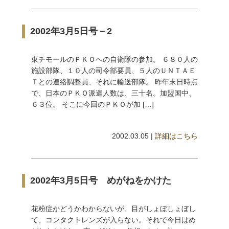
2002年3月5日号－2
東チモールのＰＫＯへの自衛隊の参加。 ６８０人の
施設部隊、１０人の司令部要員、５人のＵＮＴＡＥ
Ｔとの連絡調整員、それに輸送部隊。 昨年末日時点
で、日本のＰＫＯ派遣人数は、三十名。加盟国中、
６３位。 そこに今回のＰＫＯが加 […]
2002.03.05 |
詳細はこちら
2002年3月5日号 めがねをかけた
花粉症かどうかわからないが、目がしょぼしょぼし
て、コンタクトレンズが入らない。それで今日はめ