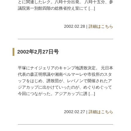
とに関連したレク。八時十分出発。 八時十五分、参
議院第一別館四階の総務省控え室にて […]
2002.02.28 |
詳細はこちら
2002年2月27日号
平塚にナイジェリアのキャンプ地誘致決定。 元日本
代表の森正明県議や湘南ベルマーレや市役所のスタ
ッフをはじめ、誘致団が、レバノンで開催されたア
ジアカップに出かけていったのが、めぐりめぐって
今回につながった。アジアカップに誘 […]
2002.02.27 |
詳細はこちら