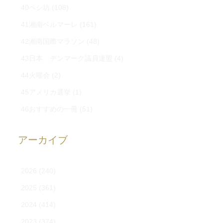
40ペシ坊
(108)
41湘南ベルマーレ
(161)
42湘南国際マラソン
(48)
43日本 デンマーク議員連盟
(4)
44火曜会
(2)
45アメリカ選挙
(1)
46おすすめの一冊
(51)
アーカイブ
2026
(240)
2025
(361)
2024
(414)
2023
(374)