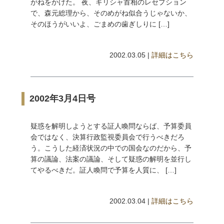
がねをかけた。 夜、ギリシャ首相のレセプション
で、森元総理から、そのめがね似合うじゃないか、
そのほうがいいよ、ごまめの歯ぎしりに […]
2002.03.05 |
詳細はこちら
2002年3月4日号
疑惑を解明しようとする証人喚問ならば、予算委員
会ではなく、決算行政監視委員会で行うべきだろ
う。こうした経済状況の中での国会なのだから、予
算の議論、法案の議論、そして疑惑の解明を並行し
てやるべきだ。証人喚問で予算を人質に、 […]
2002.03.04 |
詳細はこちら