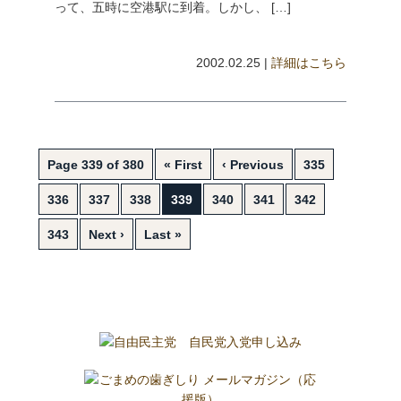
って、五時に空港駅に到着。しかし、 […]
2002.02.25 |
詳細はこちら
Page 339 of 380
« First
‹ Previous
335
336
337
338
339
340
341
342
343
Next ›
Last »