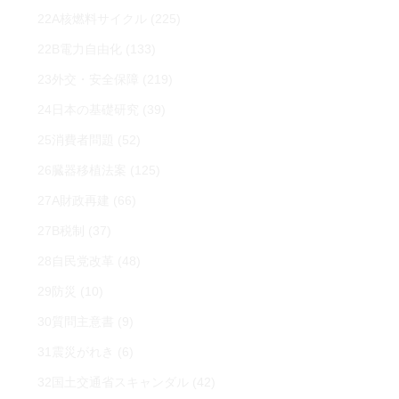
22A核燃料サイクル
(225)
22B電力自由化
(133)
23外交・安全保障
(219)
24日本の基礎研究
(39)
25消費者問題
(52)
26臓器移植法案
(125)
27A財政再建
(66)
27B税制
(37)
28自民党改革
(48)
29防災
(10)
30質問主意書
(9)
31震災がれき
(6)
32国土交通省スキャンダル
(42)