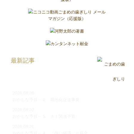
最新記事
2026.08.09
おかしな予算－６ 畑地化促進事業
2026.08.02
おかしな予算－５ ＡＩ関連予算
2026.08.01
おかしな予算－４ 「強い経済」と基金