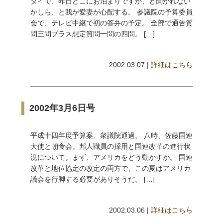
タイで、昨日どこにお泊まりですか、と聞かれない
かしら、と我が愛妻が心配する。 参議院の予算委員
会で、テレビ中継で初の答弁の予定。 全部で通告質
問三問プラス想定質問一問の四問。 […]
2002.03.07 |
詳細はこちら
2002年3月6日号
平成十四年度予算案、衆議院通過。 八時、佐藤国連
大使と朝食会。邦人職員の採用と国連改革の進行状
況について。まず、アメリカをどう動かすか。 国連
改革と地位協定の改定の両方で、この夏はアメリカ
議会を行脚する必要がありそうだ。 […]
2002.03.06 |
詳細はこちら