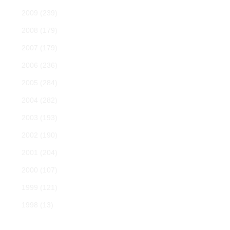
2009
(239)
2008
(179)
2007
(179)
2006
(236)
2005
(284)
2004
(282)
2003
(193)
2002
(190)
2001
(204)
2000
(107)
1999
(121)
1998
(13)