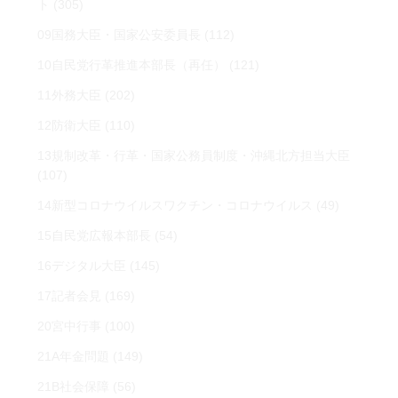
ト
(305)
09国務大臣・国家公安委員長
(112)
10自民党行革推進本部長（再任）
(121)
11外務大臣
(202)
12防衛大臣
(110)
13規制改革・行革・国家公務員制度・沖縄北方担当大臣
(107)
14新型コロナウイルスワクチン・コロナウイルス
(49)
15自民党広報本部長
(54)
16デジタル大臣
(145)
17記者会見
(169)
20宮中行事
(100)
21A年金問題
(149)
21B社会保障
(56)