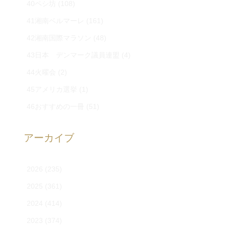
40ペシ坊
(108)
41湘南ベルマーレ
(161)
42湘南国際マラソン
(48)
43日本 デンマーク議員連盟
(4)
44火曜会
(2)
45アメリカ選挙
(1)
46おすすめの一冊
(51)
アーカイブ
2026
(235)
2025
(361)
2024
(414)
2023
(374)