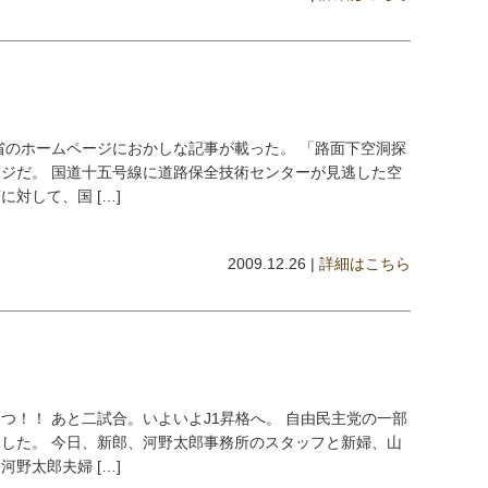
通省のホームページにおかしな記事が載った。 「路面下空洞探
ジだ。 国道十五号線に道路保全技術センターが見逃した空
対して、国 […]
2009.12.26 |
詳細はこちら
つ！！ あと二試合。いよいよJ1昇格へ。 自由民主党の一部
した。 今日、新郎、河野太郎事務所のスタッフと新婦、山
野太郎夫婦 […]