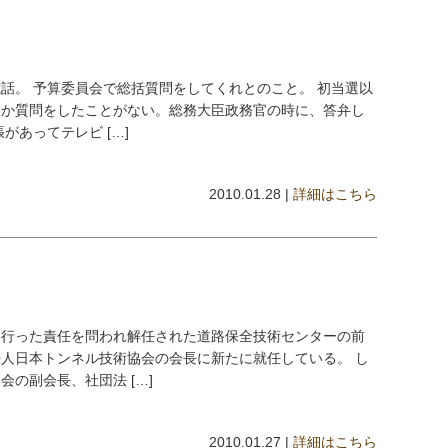
話。 予算委員会で総括質問をしてくれとのこと。 初当選以
しか質問をしたことがない。総務大臣政務官の時に、答弁し
があってテレビ […]
2010.01.28 |
詳細はこちら
を行った責任を問われ解任された道路保全技術センターの前
人日本トンネル技術協会の会長に新たに就任している。 し
の副会長、社団法 […]
2010.01.27 |
詳細はこちら