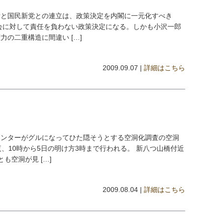
党と国民新党との連立は、政策決定を内閣に一元化すべき
会に対して責任を負わない政策決定になる。しかも小沢一郎
の二重構造に間違い […]
2009.09.07 |
詳細はこちら
センターがグルになってひた隠そうとする空洞化調査の空洞
、10時から5日の明け方3時まで行われる。 新八つ山橋付近
も空洞が見 […]
2009.08.04 |
詳細はこちら