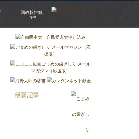
グ
国政報告紙
Report
最新記事