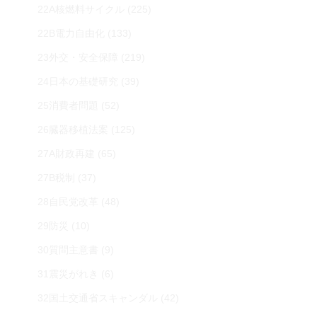
22A核燃料サイクル
(225)
22B電力自由化
(133)
23外交・安全保障
(219)
24日本の基礎研究
(39)
25消費者問題
(52)
26臓器移植法案
(125)
27A財政再建
(65)
27B税制
(37)
28自民党改革
(48)
29防災
(10)
30質問主意書
(9)
31震災がれき
(6)
32国土交通省スキャンダル
(42)