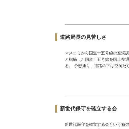
道路局長の見苦しさ
マスコミから国道十五号線の空洞調
と指摘した国道十五号線を国土交
る。 予想通り、道路の下は空洞だらけ
新世代保守を確立する会
新世代保守を確立する会という勉強