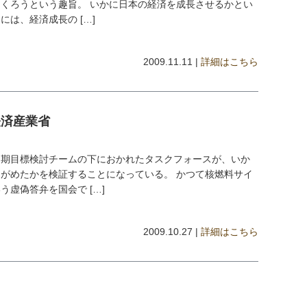
くろうという趣旨。 いかに日本の経済を成長させるかとい
は、経済成長の […]
2009.11.11 |
詳細はこちら
経済産業省
中期目標検討チームの下におかれたタスクフォースが、いか
がめたかを検証することになっている。 かつて核燃料サイ
虚偽答弁を国会で […]
2009.10.27 |
詳細はこちら