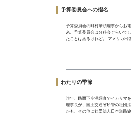
予算委員会への指名
予算委員会の町村筆頭理事からお電
来、予算委員会は分科会ぐらいで
たことはあるけれど。 アメリカ出張
わたりの季節
昨年、路面下空洞調査でイカサマ
理事長が、国土交通省所管の社団法
かも、その他に社団法人日本道路協会