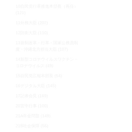
10自民党行革推進本部長（再任）
(121)
11外務大臣
(202)
12防衛大臣
(110)
13規制改革・行革・国家公務員制
度・沖縄北方担当大臣
(107)
14新型コロナウイルスワクチン・
コロナウイルス
(49)
15自民党広報本部長
(54)
16デジタル大臣
(145)
17記者会見
(169)
20宮中行事
(100)
21A年金問題
(149)
21B社会保障
(56)