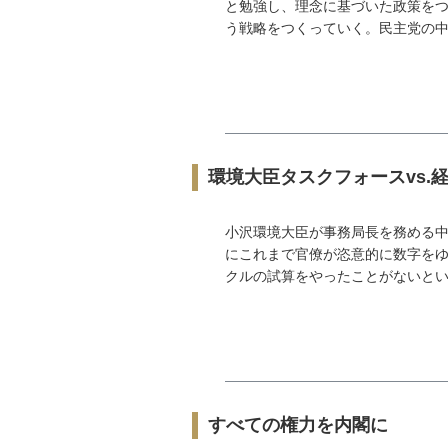
と勉強し、理念に基づいた政策をつ
う戦略をつくっていく。民主党の中に
環境大臣タスクフォースvs.
小沢環境大臣が事務局長を務める
にこれまで官僚が恣意的に数字をゆ
クルの試算をやったことがないという
すべての権力を内閣に