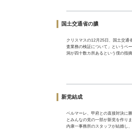
国土交通省の膿
クリスマスの12月25日、国土交
査業務の検証について」というペー
洞が四十数カ所あるという僕の指摘に
新党結成
ベルマーレ、甲府との直接対決に勝
とみんなの党の一部が新党を作りま
内康一事務所のスタッフが結婚し、河