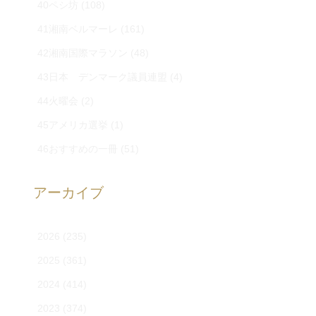
40ペシ坊
(108)
41湘南ベルマーレ
(161)
42湘南国際マラソン
(48)
43日本 デンマーク議員連盟
(4)
44火曜会
(2)
45アメリカ選挙
(1)
46おすすめの一冊
(51)
アーカイブ
2026
(235)
2025
(361)
2024
(414)
2023
(374)