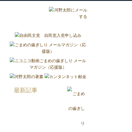
グ
国政報告紙
Report
最新記事