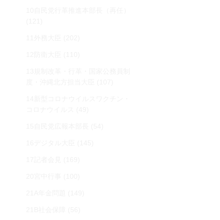
10自民党行革推進本部長（再任）
(121)
11外務大臣
(202)
12防衛大臣
(110)
13規制改革・行革・国家公務員制
度・沖縄北方担当大臣
(107)
14新型コロナウイルスワクチン・
コロナウイルス
(49)
15自民党広報本部長
(54)
16デジタル大臣
(145)
17記者会見
(169)
20宮中行事
(100)
21A年金問題
(149)
21B社会保障
(56)