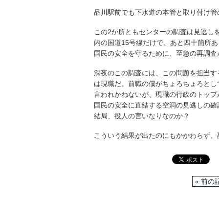
品川駅前でも下水道の本管と取り付け管
この2か所ともセンターの調査は見逃し
内の国道15号線だけで、あと四十箇所あ
国民の安全を守るために、至急の再調査
深夜のこの調査には、この問題を担当す
は現職だ。前職の僕がちょろちょろとし
言われかねないが、現職の行政のトップ
国民の安全に直結する空洞の見逃しの確
結局、役人の言いなりなのか？
こういう結果が出たのにもかかわらず、
« 前の