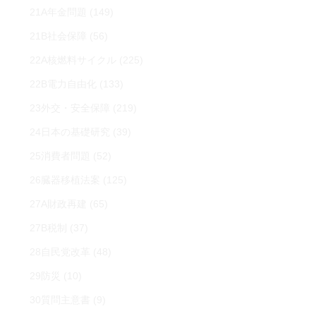
21A年金問題
(149)
21B社会保障
(56)
22A核燃料サイクル
(225)
22B電力自由化
(133)
23外交・安全保障
(219)
24日本の基礎研究
(39)
25消費者問題
(52)
26臓器移植法案
(125)
27A財政再建
(65)
27B税制
(37)
28自民党改革
(48)
29防災
(10)
30質問主意書
(9)