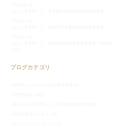
2026.08.01
おかしな予算－３ 災害拠点精神科病院等整備事業
2026.07.31
おかしな予算－２ 地域公共交通確保維持改善事業
2026.07.30
おかしな予算－１ 早期再就職者支援事業基金（追加支
給分）
ブログカテゴリ
58日本シンガポール友好議員連盟
(1)
47外国出張
(201)
16-2 デジタル大臣・デジタル行財政改革
(169)
48総裁選挙２０２４
(13)
49 マイナンバーカード
(32)