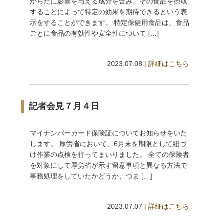
からだに影響を与える成分を含み、その食品を摂取
することによって特定の効果を期待できるという表
示をすることができます。 特定保健用食品は、食品
ごとに食品の有効性や安全性について […]
2023.07.08 |
詳細はこちら
記者会見７月４日
マイナンバーカード保険証についてお知らせをいた
します。 厚労省において、6月末を期限として紐づ
け作業の点検を行ってまいりました。 全ての保険者
を対象にして厚労省が示す留意事項と異なる方法で
事務処理をしていたかどうか、つま […]
2023.07.07 |
詳細はこちら