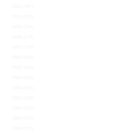
2011
(407)
2010
(353)
2009
(239)
2008
(179)
2007
(179)
2006
(236)
2005
(284)
2004
(282)
2003
(193)
2002
(190)
2001
(204)
2000
(107)
1999
(121)