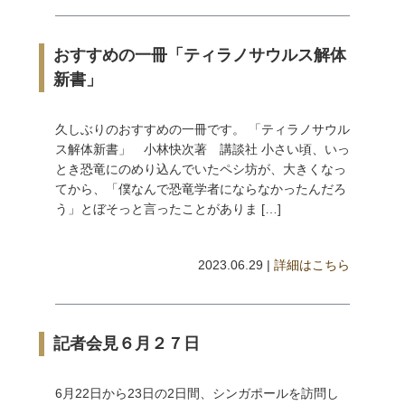
おすすめの一冊「ティラノサウルス解体
新書」
久しぶりのおすすめの一冊です。 「ティラノサウル
ス解体新書」 小林快次著 講談社 小さい頃、いっ
とき恐竜にのめり込んでいたペシ坊が、大きくなっ
てから、「僕なんで恐竜学者にならなかったんだろ
う」とぼそっと言ったことがありま […]
2023.06.29 |
詳細はこちら
記者会見６月２７日
6月22日から23日の2日間、シンガポールを訪問し