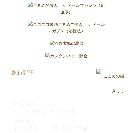
最新記事
2026.08.02
おかしな予算－５ ＡＩ関連予算
2026.08.01
おかしな予算－４ 「強い経済」と基金