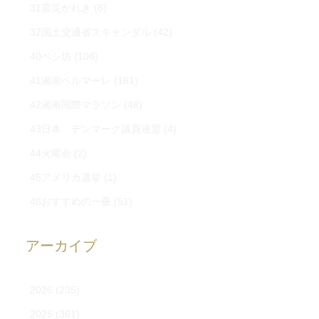
31震災がれき
(6)
32国土交通省スキャンダル
(42)
40ペシ坊
(108)
41湘南ベルマーレ
(161)
42湘南国際マラソン
(48)
43日本 デンマーク議員連盟
(4)
44火曜会
(2)
45アメリカ選挙
(1)
46おすすめの一冊
(51)
アーカイブ
2026
(235)
2025
(361)