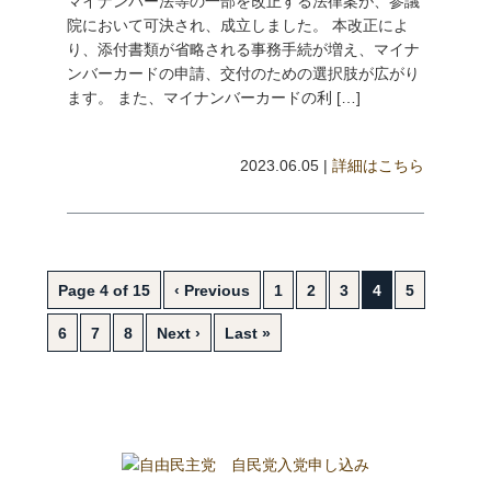
マイナンバー法等の一部を改正する法律案が、参議
院において可決され、成立しました。 本改正によ
り、添付書類が省略される事務手続が増え、マイナ
ンバーカードの申請、交付のための選択肢が広がり
ます。 また、マイナンバーカードの利 […]
2023.06.05 |
詳細はこちら
Page 4 of 15
‹ Previous
1
2
3
4
5
6
7
8
Next ›
Last »