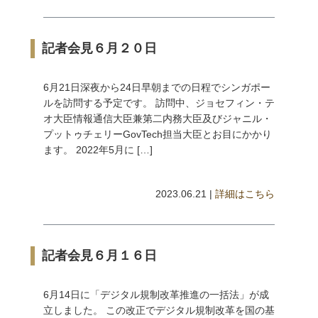
記者会見６月２０日
6月21日深夜から24日早朝までの日程でシンガポー
ルを訪問する予定です。 訪問中、ジョセフィン・テ
オ大臣情報通信大臣兼第二内務大臣及びジャニル・
プットゥチェリーGovTech担当大臣とお目にかかり
ます。 2022年5月に […]
2023.06.21 |
詳細はこちら
記者会見６月１６日
6月14日に「デジタル規制改革推進の一括法」が成
立しました。 この改正でデジタル規制改革を国の基