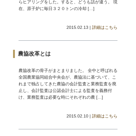
らヒアリングをした。すると、どうも話が違う。 現
在、原子炉に毎日３２０トンの冷却 […]
2015.02.13 |
詳細はこちら
農協改革とは
農協改革の骨子がまとまりました。 全中と呼ばれる
全国農業協同組合中央会が、農協法に基づいて、こ
れまで独占してきた農協の会計監査と業務監査を廃
止し、会計監査は公認会計士による監査を義務付
け、業務監査は必要な時にそれぞれの農 […]
2015.02.10 |
詳細はこちら