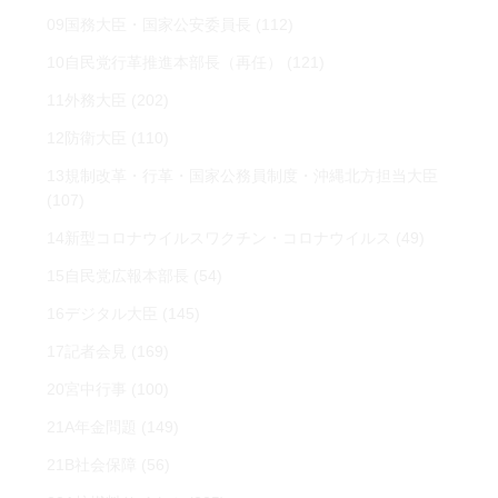
09国務大臣・国家公安委員長
(112)
10自民党行革推進本部長（再任）
(121)
11外務大臣
(202)
12防衛大臣
(110)
13規制改革・行革・国家公務員制度・沖縄北方担当大臣
(107)
14新型コロナウイルスワクチン・コロナウイルス
(49)
15自民党広報本部長
(54)
16デジタル大臣
(145)
17記者会見
(169)
20宮中行事
(100)
21A年金問題
(149)
21B社会保障
(56)