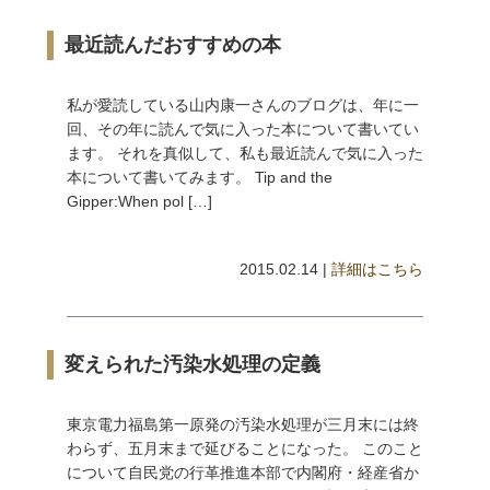
最近読んだおすすめの本
私が愛読している山内康一さんのブログは、年に一
回、その年に読んで気に入った本について書いてい
ます。 それを真似して、私も最近読んで気に入った
本について書いてみます。 Tip and the
Gipper:When pol […]
2015.02.14 |
詳細はこちら
変えられた汚染水処理の定義
東京電力福島第一原発の汚染水処理が三月末には終
わらず、五月末まで延びることになった。 このこと
について自民党の行革推進本部で内閣府・経産省か