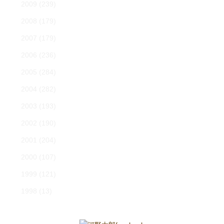
2009
(239)
2008
(179)
2007
(179)
2006
(236)
2005
(284)
2004
(282)
2003
(193)
2002
(190)
2001
(204)
2000
(107)
1999
(121)
1998
(13)