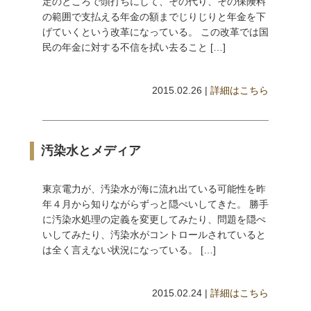
定のところで頭打ちにして、その代り、その保険料
の範囲で支払える年金の額までじりじりと年金を下
げていくという改革になっている。 この改革では国
民の年金に対する不信を拭い去ること […]
2015.02.26 |
詳細はこちら
汚染水とメディア
東京電力が、汚染水が海に流れ出ている可能性を昨
年４月から知りながらずっと隠ぺいしてきた。 勝手
に汚染水処理の定義を変更してみたり、問題を隠ぺ
いしてみたり、汚染水がコントロールされていると
は全く言えない状況になっている。 […]
2015.02.24 |
詳細はこちら