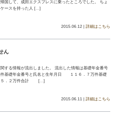
帰国して、成田エクスプレスに乗ったところでした。 ちょ
ースを持った人 […]
2015.06.12 |
詳細はこちら
せん
関する情報が流出しました。 流出した情報は基礎年金番号
金番号と氏名と生年月日 １１６．７万件基礎
 ５．２万件合計 […]
2015.06.11 |
詳細はこちら