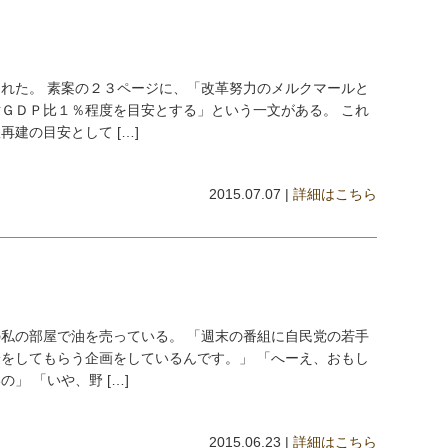
れた。 素案の２３ページに、「改革努力のメルクマールと
ＧＤＰ比１％程度を目安とする」という一文がある。 これ
建の目安として […]
2015.07.07 |
詳細はこちら
私の部屋で油を売っている。 「週末の番組に自民党の若手
をしてもらう企画をしているんです。」 「へーえ、おもし
」 「いや、野 […]
2015.06.23 |
詳細はこちら