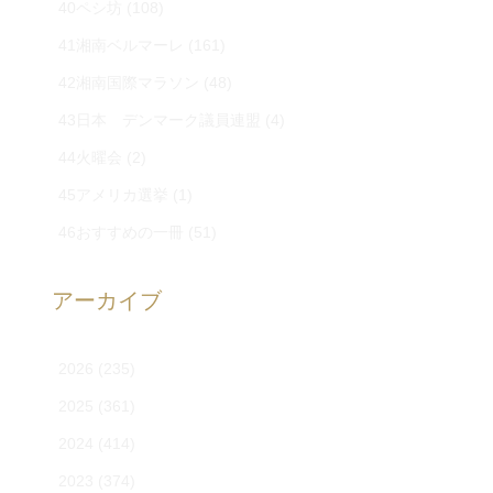
40ペシ坊
(108)
41湘南ベルマーレ
(161)
42湘南国際マラソン
(48)
43日本 デンマーク議員連盟
(4)
44火曜会
(2)
45アメリカ選挙
(1)
46おすすめの一冊
(51)
アーカイブ
2026
(235)
2025
(361)
2024
(414)
2023
(374)