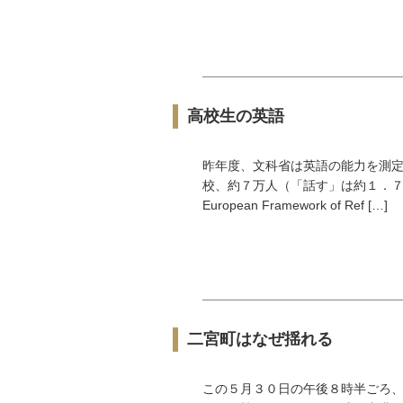
高校生の英語
昨年度、文科省は英語の能力を測
校、約７万人（「話す」は約１．７
European Framework of Ref […]
二宮町はなぜ揺れる
この５月３０日の午後８時半ごろ、