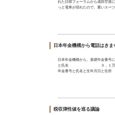
れた日韓フォーラムから成田空港に
っと電車が揺れたので、重いスーツケ
日本年金機構から電話はきま
日本年金機構から、基礎年金番号に
と氏名 ３．１万件基礎年
年金番号と氏名と生年月日と住所
税収弾性値を巡る議論