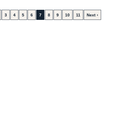
3
4
5
6
7
8
9
10
11
Next ›