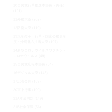
10自民党行革推進本部長（再任）
(121)
11外務大臣
(202)
12防衛大臣
(110)
13規制改革・行革・国家公務員制
度・沖縄北方担当大臣
(107)
14新型コロナウイルスワクチン・
コロナウイルス
(49)
15自民党広報本部長
(54)
16デジタル大臣
(145)
17記者会見
(169)
20宮中行事
(100)
21A年金問題
(149)
21B社会保障
(56)