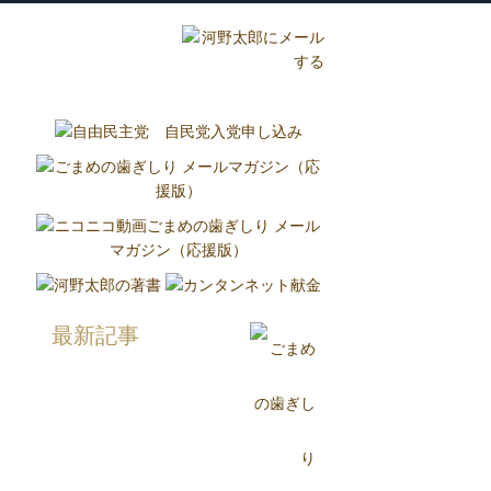
グ
国政報告紙
Report
最新記事