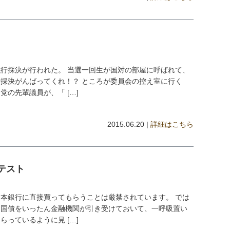
行採決が行われた。 当選一回生が国対の部屋に呼ばれて、
採決がんばってくれ！？ ところが委員会の控え室に行く
の先輩議員が、「 […]
2015.06.20 |
詳細はこちら
テスト
本銀行に直接買ってもらうことは厳禁されています。 では
す国債をいったん金融機関が引き受けておいて、一呼吸置い
っているように見 […]