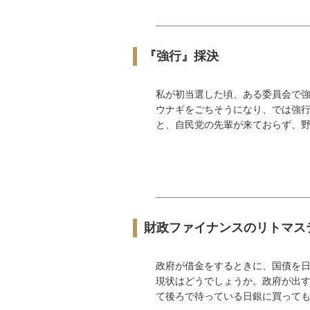
『強行』採決
私が初当選した頃、ある委員会で強
ウナギをごちそうになり、では強行
と、自民党の先輩が来ておらず、野党
財政ファイナンスのリトマス
政府が借金をするときに、国債を日
現状はどうでしょうか。政府が出
て後ろで待っている日銀に買ってもら