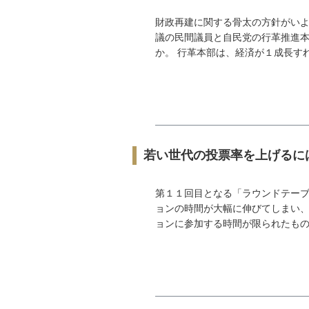
財政再建に関する骨太の方針がいよ
議の民間議員と自民党の行革推進本
か。 行革本部は、経済が１成長すれ
若い世代の投票率を上げるに
第１１回目となる「ラウンドテーブ
ョンの時間が大幅に伸びてしまい
ョンに参加する時間が限られたものに