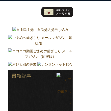
グ
国政報告紙
Report
最新記事