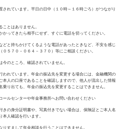
置されています。平日の日中（１０時～１６時ごろ）がつながり
ることはありません。
かかってきたら相手にせず、すぐに電話を切ってください。
などと持ちかけてくるような電話があったときなど、不安を感じ
（０５７０－０６４－３７０）等にご相談ください。
は今のところ、確認されていません。
行われています。年金の振込先を変更する場合には、金融機関の
ご本人の口座であることを確認しますので、他人が流出した情報
名乗り出ても、年金の振込先を変更することはできません。
コールセンターや年金事務所へお問い合わせください
付きの身分証明書や、写真付きでない場合は、保険証とご本人名
り本人確認を行います。
なりすまして年金相談を行うことはできません。