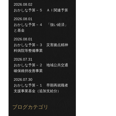
2026.08.02
おかしな予算－５ ＡＩ関連予算
2026.08.01
おかしな予算－４ 「強い経済」
と基金
2026.08.01
おかしな予算－３ 災害拠点精神
科病院等整備事業
2026.07.31
おかしな予算－２ 地域公共交通
確保維持改善事業
2026.07.30
おかしな予算－１ 早期再就職者
支援事業基金（追加支給分）
ブログカテゴリ