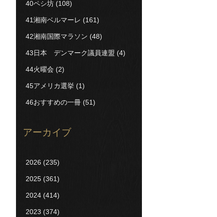
40ペシ坊
(108)
41湘南ベルマーレ
(161)
42湘南国際マラソン
(48)
43日本 デンマーク議員連盟
(4)
44火曜会
(2)
45アメリカ選挙
(1)
46おすすめの一冊
(51)
アーカイブ
2026
(235)
2025
(361)
2024
(414)
2023
(374)