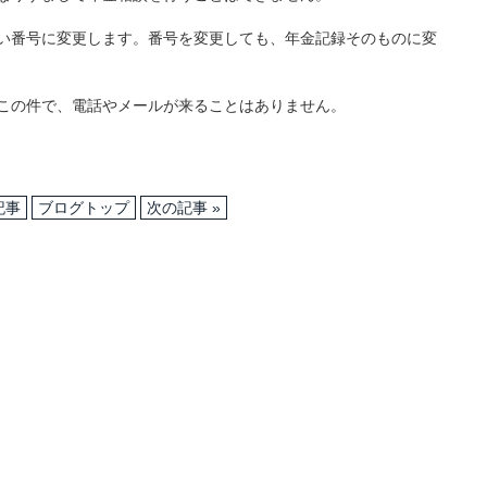
い番号に変更します。番号を変更しても、年金記録そのものに変
この件で、電話やメールが来ることはありません。
記事
ブログトップ
次の記事 »