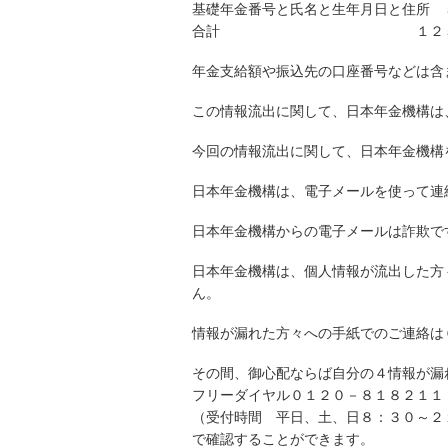
基礎年金番号と氏名と生年月日と住所 
合計 １２５．
年金支給額や振込先の口座番号などは含
この情報流出に関して、日本年金機構は
今回の情報流出に関して、日本年金機構
日本年金機構は、電子メールを使って連
日本年金機構からの電子メールは詐欺で
日本年金機構は、個人情報が流出した方
ん。
情報が漏れた方々への手紙でのご連絡は
その間、御心配ならば自分の４情報が漏
フリーダイヤル０１２０－８１８２１１
（受付時間 平日、土、日８：３０～２
で確認することができます。