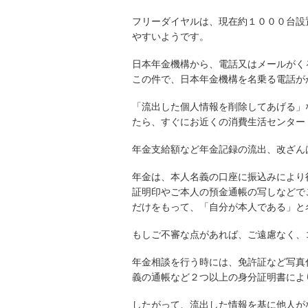
フリーダイヤルは、現在約１０００台設
やすいようです。
日本年金機構から、電話又はメールがく
この件で、日本年金機構を名乗る電話が
「流出した個人情報を削除してあげる」
たら、すぐにお近くの消費生活センター
年金支給額など年金記録の流出、改ざん
年金は、本人名義の口座に振込みにより
証明印やご本人の預金通帳の写しなどで
だけをもって、「自分が本人である」と
もしご不審な点があれば、ご遠慮なく、
年金相談を行う時には、免許証など写真
義の通帳など２つ以上の身分証明書によ
したがって、流出した情報を基に他人が