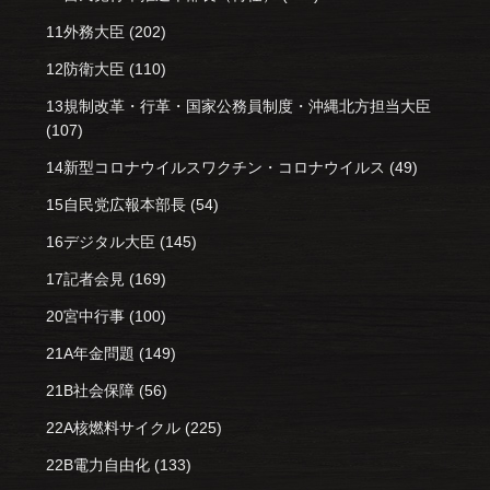
11外務大臣
(202)
12防衛大臣
(110)
13規制改革・行革・国家公務員制度・沖縄北方担当大臣
(107)
14新型コロナウイルスワクチン・コロナウイルス
(49)
15自民党広報本部長
(54)
16デジタル大臣
(145)
17記者会見
(169)
20宮中行事
(100)
21A年金問題
(149)
21B社会保障
(56)
22A核燃料サイクル
(225)
22B電力自由化
(133)