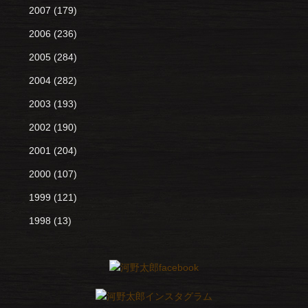
2007
(179)
2006
(236)
2005
(284)
2004
(282)
2003
(193)
2002
(190)
2001
(204)
2000
(107)
1999
(121)
1998
(13)