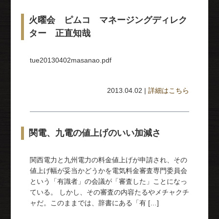
火曜会 ピムコ マネージングディレク
ター 正直知哉
tue20130402masanao.pdf
2013.04.02 |
詳細はこちら
関電、九電の値上げのいい加減さ
関西電力と九州電力の料金値上げが申請され、その
値上げ幅が妥当かどうかを電気料金審査専門委員会
という「有識者」の会議が「審査した」ことになっ
ている。 しかし、その審査の内容たるやメチャクチ
ャだ。このままでは、辞書にある「有 […]