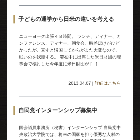
子どもの通学から日米の違いを考える
ニューヨーク出張４８時間。 ランチ、ディナー、カ
ンファレンス、ディナー、朝食会。時差ぼけがひど
かったが、直すと帰国してからがまた大変なので、
眠いのを我慢する。 滞在中に出席した米日財団の理
事会で検討した今年度に米日財団が […]
2013.04.07 |
詳細はこちら
自民党インターンシップ募集中
国会議員事務所（秘書）インターンシップ 自民党中
央政治大学院では、将来の国家を担う優秀な人材の