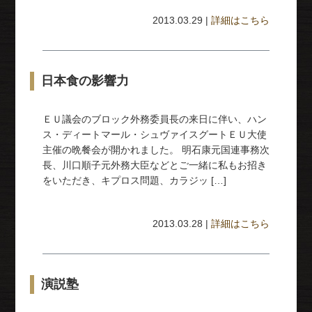
2013.03.29 |
詳細はこちら
日本食の影響力
ＥＵ議会のブロック外務委員長の来日に伴い、ハン
ス・ディートマール・シュヴァイスグートＥＵ大使
主催の晩餐会が開かれました。 明石康元国連事務次
長、川口順子元外務大臣などとご一緒に私もお招き
をいただき、キプロス問題、カラジッ […]
2013.03.28 |
詳細はこちら
演説塾