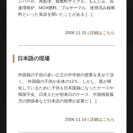
ンバーが、再処理、核燃料サイクル、もんじゅ、高
速増殖炉、MOX燃料、プルサーマル、使用済み核燃
料といった単語を聞いたことがある […]
2006.11.15 |
詳細はこちら
日本語の現場
外国籍の子供の多い公立の中学校の授業を見せて頂
く。 外国籍の子供が全体の12％、しかし、親が帰
化しているために子供も日本国籍になったケースや
帰国子女、日本人だが初来日のケース、中国残留孤
児の関係者など日本語の指導が必要だ […]
2006.11.14 |
詳細はこちら