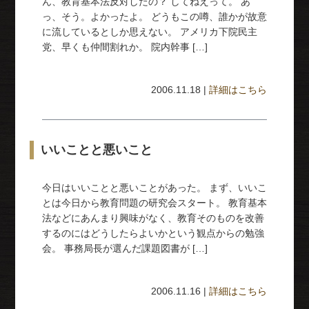
ん、教育基本法反対したの？ してねえって。 あ
っ、そう。よかったよ。 どうもこの噂、誰かが故意
に流しているとしか思えない。 アメリカ下院民主
党、早くも仲間割れか。 院内幹事 […]
2006.11.18 |
詳細はこちら
いいことと悪いこと
今日はいいことと悪いことがあった。 まず、いいこ
とは今日から教育問題の研究会スタート。 教育基本
法などにあんまり興味がなく、教育そのものを改善
するのにはどうしたらよいかという観点からの勉強
会。 事務局長が選んだ課題図書が […]
2006.11.16 |
詳細はこちら