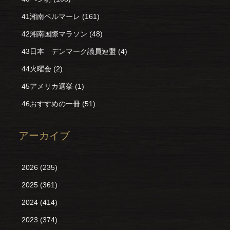
41湘南ベルマーレ
(161)
42湘南国際マラソン
(48)
43日本 デンマーク議員連盟
(4)
44火曜会
(2)
45アメリカ選挙
(1)
46おすすめの一冊
(51)
アーカイブ
2026
(235)
2025
(361)
2024
(414)
2023
(374)