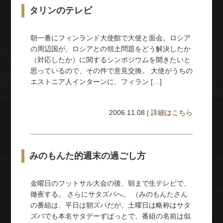
タリンのテレビ
朝一番にフィンランド大使館で大使と面会。ロシア
の周辺国が、ロシアとの領土問題をどう解決したか
（対応したか）に関するシンポジウムを開きたいと
思っているので、その件で意見交換。 大使がうちの
エストニア人インターンに、フィラン […]
2006.11.08 |
詳細はこちら
みのもんた的週末の過ごし方
金曜日のフットサル大会の後、朝まで生テレビで、
徹夜する。 さらにサタズバへ。 （みのもんたさん
の番組は、平日は朝ズバだが、土曜日は略称はサタ
ズバでも本名サタデーずばっとで、番組の名前は似