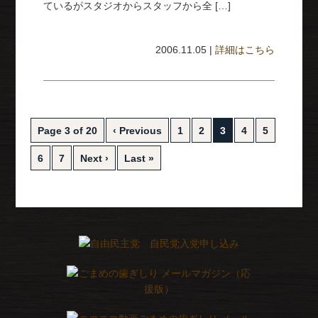
ているがスタジオからスタッフから全 […]
2006.11.05 |
詳細はこちら
Page 3 of 20
‹ Previous
1
2
3
4
5
6
7
Next ›
Last »