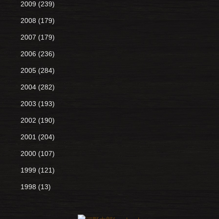
2009
(239)
2008
(179)
2007
(179)
2006
(236)
2005
(284)
2004
(282)
2003
(193)
2002
(190)
2001
(204)
2000
(107)
1999
(121)
1998
(13)