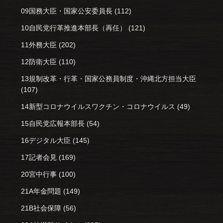
09国務大臣・国家公安委員長
(112)
10自民党行革推進本部長（再任）
(121)
11外務大臣
(202)
12防衛大臣
(110)
13規制改革・行革・国家公務員制度・沖縄北方担当大臣
(107)
14新型コロナウイルスワクチン・コロナウイルス
(49)
15自民党広報本部長
(54)
16デジタル大臣
(145)
17記者会見
(169)
20宮中行事
(100)
21A年金問題
(149)
21B社会保障
(56)