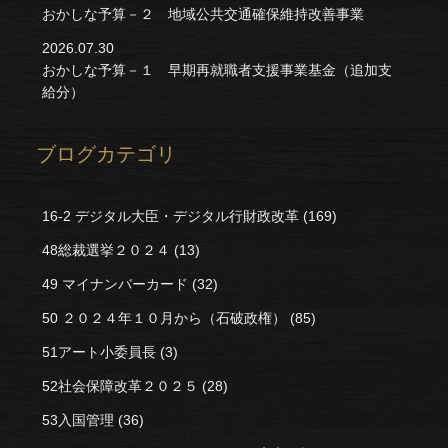
おかしな予算－２ 地域公共交通確保維持改善事業
2026.07.30
おかしな予算－１ 早期再就職者支援事業基金（追加支
給分）
ブログカテゴリ
16-2 デジタル大臣・デジタル行財政改革
(169)
48総裁選挙２０２４
(13)
49 マイナンバーカード
(32)
50 ２０２４年１０月から（石破政権）
(85)
51アート小委員長
(3)
52社会保障改革２０２５
(28)
53入国管理
(36)