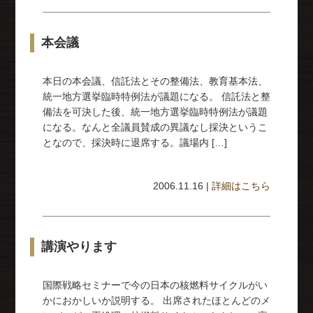
本会議
本日の本会議、信託法とその整備法、教育基本法、
統一地方選挙臨時特例法が議題になる。 信託法と整
備法を可決した後、統一地方選挙臨時特例法が議題
になる。なんと全議員賛成の異議なし採決というこ
となので、採決時に退席する。議場内 […]
2006.11.16 |
詳細はこちら
講演やります
国際戦略セミナーで今の日本の核燃料サイクルがい
かにおかしいか説明する。 出席されたほとんどのメ