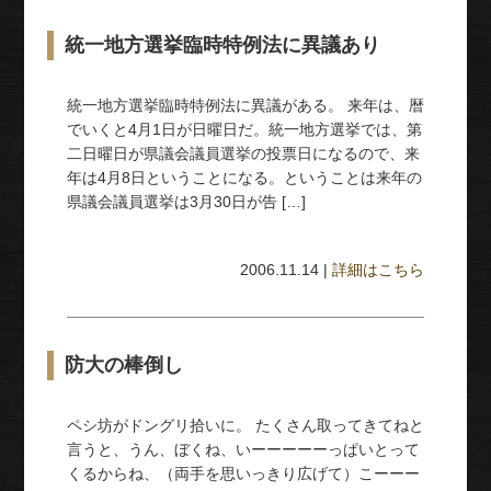
統一地方選挙臨時特例法に異議あり
統一地方選挙臨時特例法に異議がある。 来年は、暦
でいくと4月1日が日曜日だ。統一地方選挙では、第
二日曜日が県議会議員選挙の投票日になるので、来
年は4月8日ということになる。ということは来年の
県議会議員選挙は3月30日が告 […]
2006.11.14 |
詳細はこちら
防大の棒倒し
ペシ坊がドングリ拾いに。 たくさん取ってきてねと
言うと、うん、ぼくね、いーーーーーっぱいとって
くるからね、（両手を思いっきり広げて）こーーー