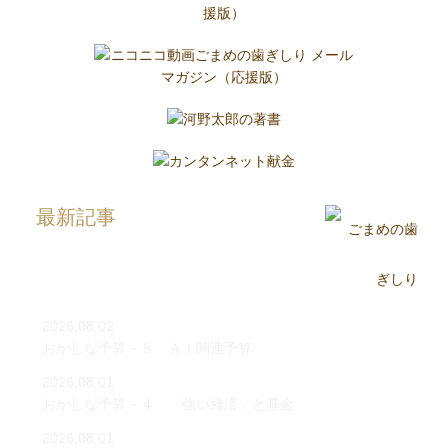
最新記事
2026.08.02
おかしな予算－５ ＡＩ関連予算
2026.08.01
おかしな予算－４ 「強い経済」と基金
2026.08.01