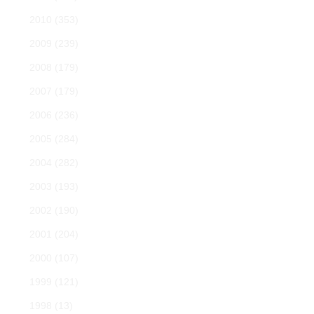
2010
(353)
2009
(239)
2008
(179)
2007
(179)
2006
(236)
2005
(284)
2004
(282)
2003
(193)
2002
(190)
2001
(204)
2000
(107)
1999
(121)
1998
(13)