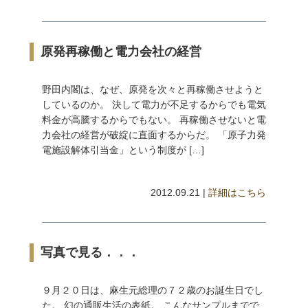
原発再稼働と電力会社の経営
野田内閣は、なぜ、原発を次々と再稼働させようと
しているのか。 決して電力が不足するからでも電気
料金が高騰するからでもない。 再稼働させないと電
力会社の経営が破綻に直面するからだ。 「原子力発
電施設解体引当金」という制度が […]
2012.09.21 |
詳細はこちら
写真で見る．．．
９月２０日は、麻生元総理の７２歳のお誕生日でし
た。 幻の通販生活の表紙。 こんなサンプルまでで