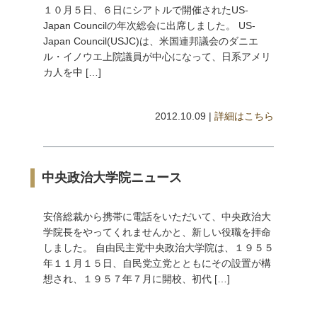
１０月５日、６日にシアトルで開催されたUS-
Japan Councilの年次総会に出席しました。 US-
Japan Council(USJC)は、米国連邦議会のダニエ
ル・イノウエ上院議員が中心になって、日系アメリ
カ人を中 […]
2012.10.09 |
詳細はこちら
中央政治大学院ニュース
安倍総裁から携帯に電話をいただいて、中央政治大
学院長をやってくれませんかと、新しい役職を拝命
しました。 自由民主党中央政治大学院は、１９５５
年１１月１５日、自民党立党とともにその設置が構
想され、１９５７年７月に開校、初代 […]