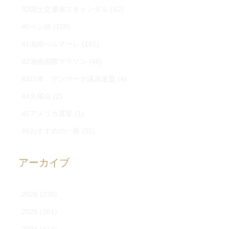
32国土交通省スキャンダル
(42)
40ペシ坊
(108)
41湘南ベルマーレ
(161)
42湘南国際マラソン
(48)
43日本 デンマーク議員連盟
(4)
44火曜会
(2)
45アメリカ選挙
(1)
46おすすめの一冊
(51)
アーカイブ
2026
(235)
2025
(361)