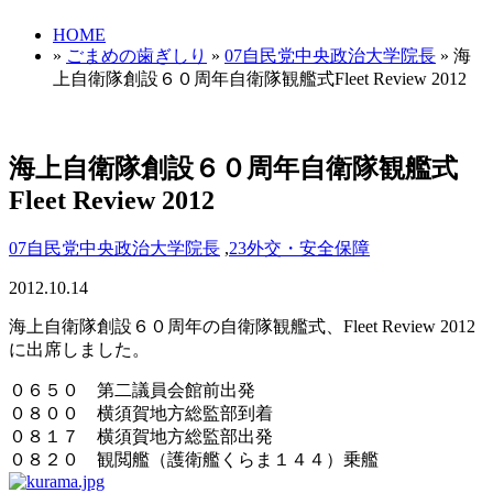
HOME
»
ごまめの歯ぎしり
»
07自民党中央政治大学院長
» 海
上自衛隊創設６０周年自衛隊観艦式Fleet Review 2012
海上自衛隊創設６０周年自衛隊観艦式
Fleet Review 2012
07自民党中央政治大学院長
,
23外交・安全保障
2012.10.14
海上自衛隊創設６０周年の自衛隊観艦式、Fleet Review 2012
に出席しました。
０６５０ 第二議員会館前出発
０８００ 横須賀地方総監部到着
０８１７ 横須賀地方総監部出発
０８２０ 観閲艦（護衛艦くらま１４４）乗艦