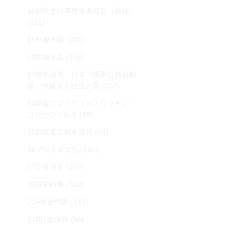
10自民党行革推進本部長（再任）
(121)
11外務大臣
(202)
12防衛大臣
(110)
13規制改革・行革・国家公務員制
度・沖縄北方担当大臣
(107)
14新型コロナウイルスワクチン・
コロナウイルス
(49)
15自民党広報本部長
(54)
16デジタル大臣
(145)
17記者会見
(169)
20宮中行事
(100)
21A年金問題
(149)
21B社会保障
(56)