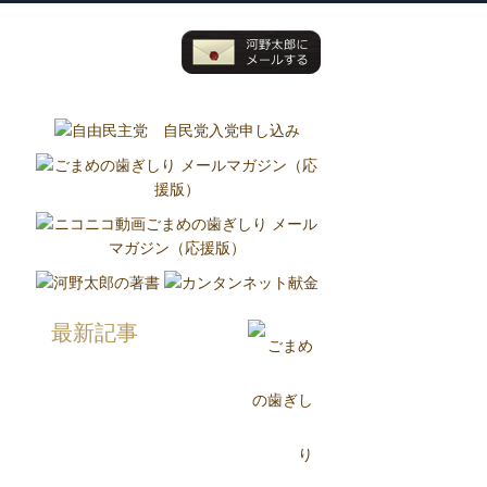
グ
国政報告紙
Report
最新記事