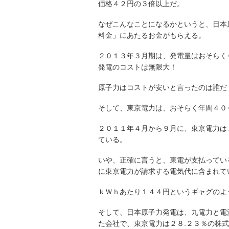
価格４２円の３倍以上だ。
なぜこんなことになるかというと、日本
料金」にあたるお金がもらえる。
２０１３年３月期は、発電量はおそらく
発電のコストは無限大！
原子力はコストが安いと言ったのは誰だ
そして、東京電力は、おそらく年間４０
２０１１年４月から９月に、東京電力は
ている。
いや、正確に言うと、東電が支払ってい
に東京電力が請求する電気代に含まれて
ｋＷｈあたり１４４円というギャグのよ
そして、日本原子力発電は、九電力と電
た会社で、東京電力は２８.２３％の株