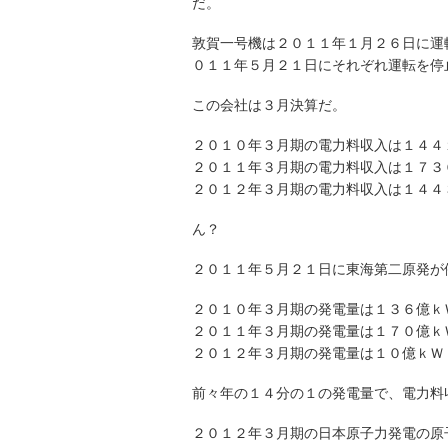
だ。
敦賀一号機は２０１１年１月２６日に運
０１１年５月２１日にそれぞれ運転を停
この会社は３月決算だ。
２０１０年３月期の電力料収入は１４４
２０１１年３月期の電力料収入は１７３
２０１２年３月期の電力料収入は１４４
ん？
２０１１年５月２１日に東海第二原発が
２０１０年３月期の発電量は１３６億ｋ
２０１１年３月期の発電量は１７０億ｋ
２０１２年３月期の発電量は１０億ｋＷ
前々年の１４分の１の発電量で、電力料
２０１２年３月期の日本原子力発電の原