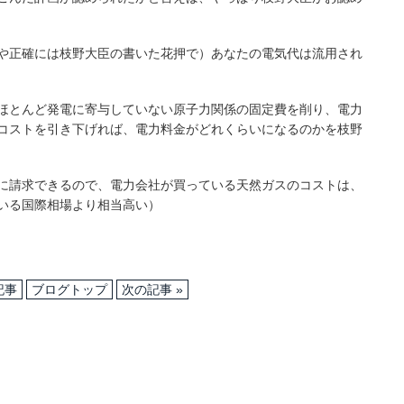
や正確には枝野大臣の書いた花押で）あなたの電気代は流用され
ほとんど発電に寄与していない原子力関係の固定費を削り、電力
コストを引き下げれば、電力料金がどれくらいになるのかを枝野
に請求できるので、電力会社が買っている天然ガスのコストは、
いる国際相場より相当高い）
記事
ブログトップ
次の記事 »