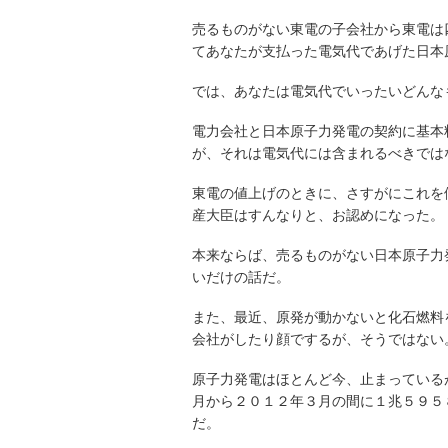
売るものがない東電の子会社から東電は
てあなたが支払った電気代であげた日本
では、あなたは電気代でいったいどんな
電力会社と日本原子力発電の契約に基本
が、それは電気代には含まれるべきでは
東電の値上げのときに、さすがにこれを
産大臣はすんなりと、お認めになった。
本来ならば、売るものがない日本原子力
いだけの話だ。
また、最近、原発が動かないと化石燃料
会社がしたり顔でするが、そうではない
原子力発電はほとんど今、止まっている
月から２０１２年３月の間に１兆５９５
だ。