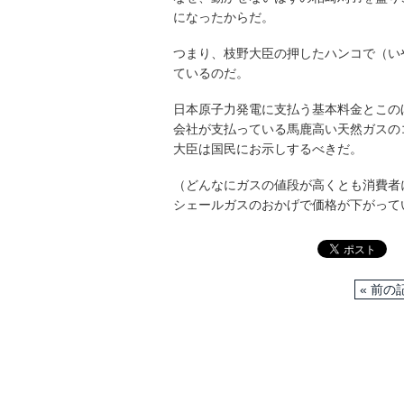
になったからだ。
つまり、枝野大臣の押したハンコで（い
ているのだ。
日本原子力発電に支払う基本料金とこの
会社が支払っている馬鹿高い天然ガスの
大臣は国民にお示しするべきだ。
（どんなにガスの値段が高くとも消費者
シェールガスのおかげで価格が下がって
« 前の