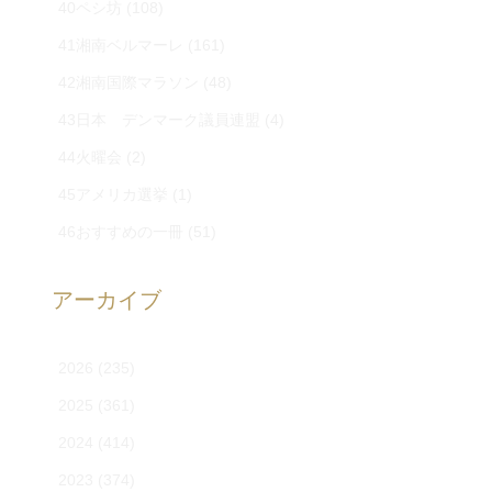
40ペシ坊
(108)
41湘南ベルマーレ
(161)
42湘南国際マラソン
(48)
43日本 デンマーク議員連盟
(4)
44火曜会
(2)
45アメリカ選挙
(1)
46おすすめの一冊
(51)
アーカイブ
2026
(235)
2025
(361)
2024
(414)
2023
(374)