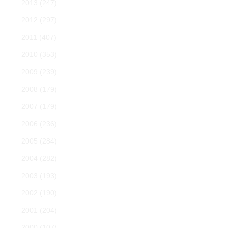
2013
(247)
2012
(297)
2011
(407)
2010
(353)
2009
(239)
2008
(179)
2007
(179)
2006
(236)
2005
(284)
2004
(282)
2003
(193)
2002
(190)
2001
(204)
2000
(107)