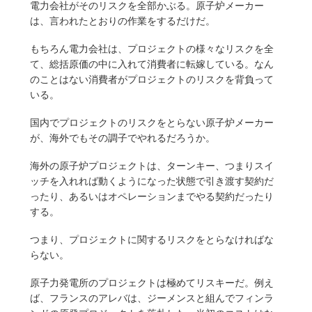
電力会社がそのリスクを全部かぶる。原子炉メーカー
は、言われたとおりの作業をするだけだ。
もちろん電力会社は、プロジェクトの様々なリスクを全
て、総括原価の中に入れて消費者に転嫁している。なん
のことはない消費者がプロジェクトのリスクを背負って
いる。
国内でプロジェクトのリスクをとらない原子炉メーカー
が、海外でもその調子でやれるだろうか。
海外の原子炉プロジェクトは、ターンキー、つまりスイ
ッチを入れれば動くようになった状態で引き渡す契約だ
ったり、あるいはオペレーションまでやる契約だったり
する。
つまり、プロジェクトに関するリスクをとらなければな
らない。
原子力発電所のプロジェクトは極めてリスキーだ。例え
ば、フランスのアレバは、ジーメンスと組んでフィンラ