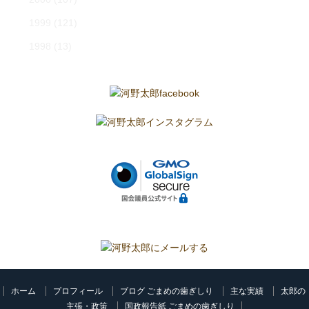
1999
(121)
1998
(13)
ホーム
プロフィール
ブログ ごまめの歯ぎしり
主な実績
太郎の
主張・政策
国政報告紙 ごまめの歯ぎしり