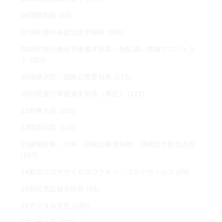
06国際局長
(83)
07自民党中央政治大学院長
(195)
08自民党行政改革推進本部長・無駄遣い撲滅プロジェク
ト
(305)
09国務大臣・国家公安委員長
(112)
10自民党行革推進本部長（再任）
(121)
11外務大臣
(202)
12防衛大臣
(110)
13規制改革・行革・国家公務員制度・沖縄北方担当大臣
(107)
14新型コロナウイルスワクチン・コロナウイルス
(49)
15自民党広報本部長
(54)
16デジタル大臣
(145)