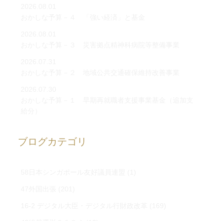
2026.08.01
おかしな予算－４ 「強い経済」と基金
2026.08.01
おかしな予算－３ 災害拠点精神科病院等整備事業
2026.07.31
おかしな予算－２ 地域公共交通確保維持改善事業
2026.07.30
おかしな予算－１ 早期再就職者支援事業基金（追加支
給分）
ブログカテゴリ
58日本シンガポール友好議員連盟
(1)
47外国出張
(201)
16-2 デジタル大臣・デジタル行財政改革
(169)