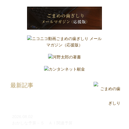
最新記事
2026.08.02
おかしな予算－５ ＡＩ関連予算