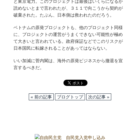
と東京電力。このプロジェクトは最後はいくらになるか
読めないとまで言われたが、３１１で向こうから契約が
破棄された。たぶん、日本側は救われたのだろう。
ベトナムの原発プロジェクトも、他のプロジェクト同様
に、プロジェクトの運営がうまくできない可能性が極め
て大きいと言われている。政府保証などでこのリスクが
日本国民に転嫁されることがあってはならない。
いい加減に菅内閣は、海外の原発ビジネスから撤退を宣
言するべきだ。
« 前の記事
ブログトップ
次の記事 »