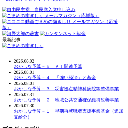
最新記事
2026.08.02
おかしな予算－５ ＡＩ関連予算
2026.08.01
おかしな予算－４ 「強い経済」と基金
2026.08.01
おかしな予算－３ 災害拠点精神科病院等整備事業
2026.07.31
おかしな予算－２ 地域公共交通確保維持改善事業
2026.07.30
おかしな予算－１ 早期再就職者支援事業基金（追加
支給分）