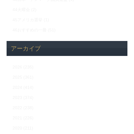
44火曜会
(2)
45アメリカ選挙
(1)
46おすすめの一冊
(51)
アーカイブ
2026
(235)
2025
(361)
2024
(414)
2023
(374)
2022
(238)
2021
(226)
2020
(211)