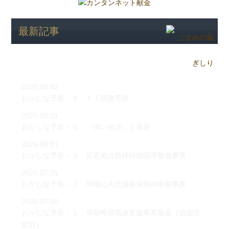
最新記事
2026.08.02
おかしな予算－５ ＡＩ関連予算
2026.08.01
おかしな予算－４ 「強い経済」と基金
2026.08.01
おかしな予算－３ 災害拠点精神科病院等整備事業
2026.07.31
おかしな予算－２ 地域公共交通確保維持改善事業
2026.07.30
おかしな予算－１ 早期再就職者支援事業基金（追加支
給分）