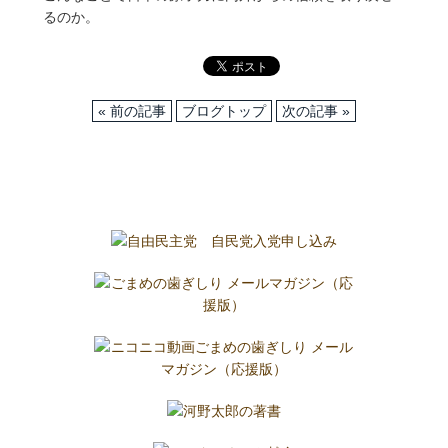
るのか。
« 前の記事
ブログトップ
次の記事 »