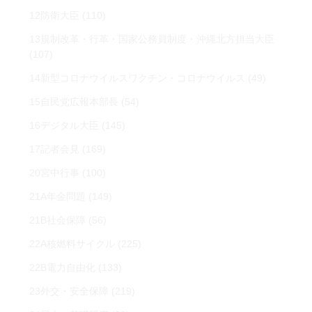
12防衛大臣
(110)
13規制改革・行革・国家公務員制度・沖縄北方担当大臣
(107)
14新型コロナウイルスワクチン・コロナウイルス
(49)
15自民党広報本部長
(54)
16デジタル大臣
(145)
17記者会見
(169)
20宮中行事
(100)
21A年金問題
(149)
21B社会保障
(56)
22A核燃料サイクル
(225)
22B電力自由化
(133)
23外交・安全保障
(219)