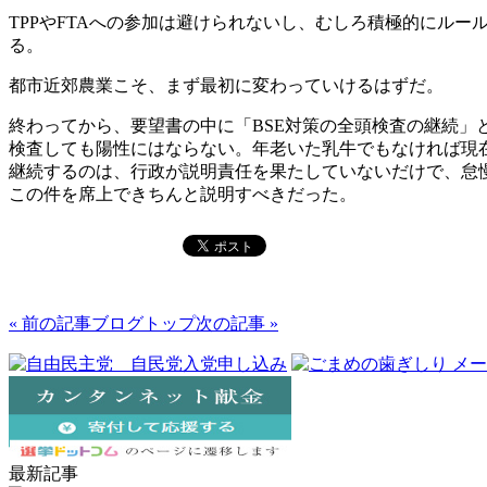
TPPやFTAへの参加は避けられないし、むしろ積極的にル
る。
都市近郊農業こそ、まず最初に変わっていけるはずだ。
終わってから、要望書の中に「BSE対策の全頭検査の継続」
検査しても陽性にはならない。年老いた乳牛でもなければ現
継続するのは、行政が説明責任を果たしていないだけで、怠
この件を席上できちんと説明すべきだった。
« 前の記事
ブログトップ
次の記事 »
最新記事