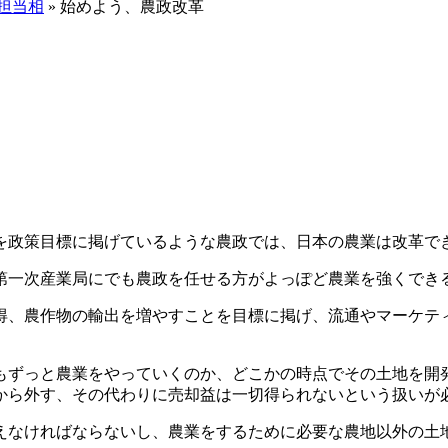
担当相
» 始めよう、農政改革
を政策目標に掲げているような農政では、日本の農業は改革で
第一次産業局にでも農政を任せる方がよっぽど農業を強くでき
得、農作物の輸出を増やすことを目標に掲げ、流通やマーケティ
もずっと農業をやっていくのか、どこかの時点でその土地を開
から外す、その代わりに売却益は一切得られないという扱いが
えなければならないし、農業をするために必要な農地以外の土