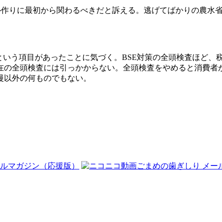
ール作りに最初から関わるべきだと訴える。逃げてばかりの農水
という項目があったことに気づく。BSE対策の全頭検査ほど、
在の全頭検査には引っかからない。全頭検査をやめると消費者
慢以外の何ものでもない。