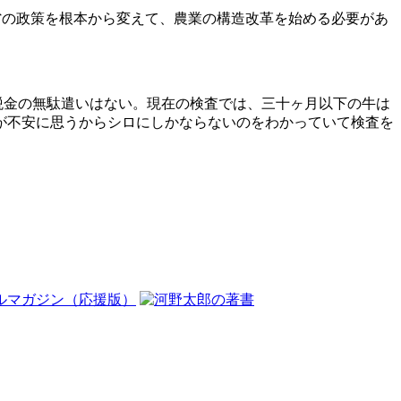
省の政策を根本から変えて、農業の構造改革を始める必要があ
税金の無駄遣いはない。現在の検査では、三十ヶ月以下の牛は
が不安に思うからシロにしかならないのをわかっていて検査を