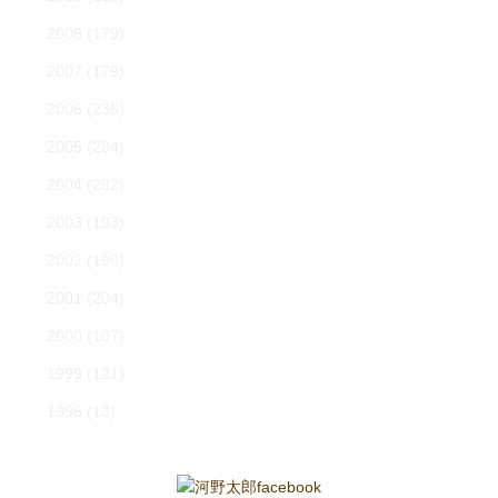
2008
(179)
2007
(179)
2006
(236)
2005
(284)
2004
(282)
2003
(193)
2002
(190)
2001
(204)
2000
(107)
1999
(121)
1998
(13)