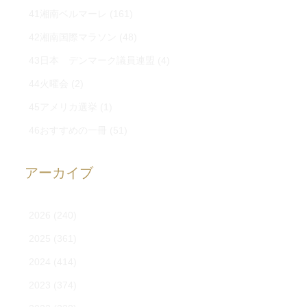
41湘南ベルマーレ
(161)
42湘南国際マラソン
(48)
43日本 デンマーク議員連盟
(4)
44火曜会
(2)
45アメリカ選挙
(1)
46おすすめの一冊
(51)
アーカイブ
2026
(240)
2025
(361)
2024
(414)
2023
(374)