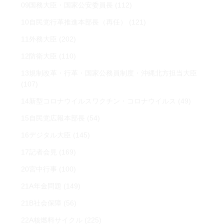
09国務大臣・国家公安委員長
(112)
10自民党行革推進本部長（再任）
(121)
11外務大臣
(202)
12防衛大臣
(110)
13規制改革・行革・国家公務員制度・沖縄北方担当大臣
(107)
14新型コロナウイルスワクチン・コロナウイルス
(49)
15自民党広報本部長
(54)
16デジタル大臣
(145)
17記者会見
(169)
20宮中行事
(100)
21A年金問題
(149)
21B社会保障
(56)
22A核燃料サイクル
(225)