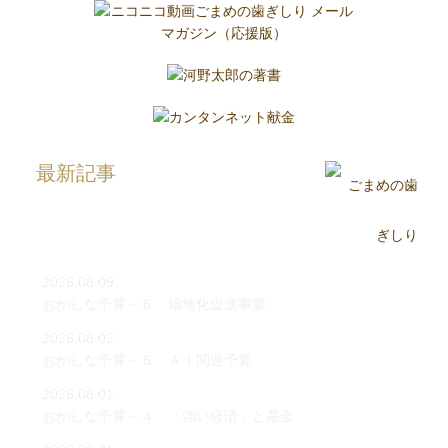
最新記事
2026.08.09
おかしな予算－６ 畑地化促進事業
2026.08.02
おかしな予算－５ ＡＩ関連予算
2026.08.01
おかしな予算－４ 「強い経済」と基金