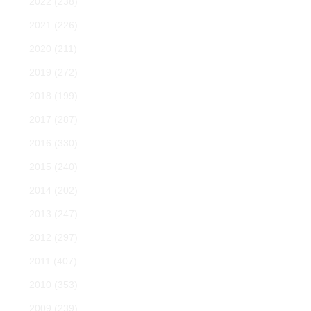
2022
(238)
2021
(226)
2020
(211)
2019
(272)
2018
(199)
2017
(287)
2016
(330)
2015
(240)
2014
(202)
2013
(247)
2012
(297)
2011
(407)
2010
(353)
2009
(239)