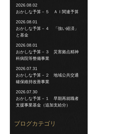
2026.08.02
おかしな予算－５ ＡＩ関連予算
2026.08.01
おかしな予算－４ 「強い経済」
と基金
2026.08.01
おかしな予算－３ 災害拠点精神
科病院等整備事業
2026.07.31
おかしな予算－２ 地域公共交通
確保維持改善事業
2026.07.30
おかしな予算－１ 早期再就職者
支援事業基金（追加支給分）
ブログカテゴリ