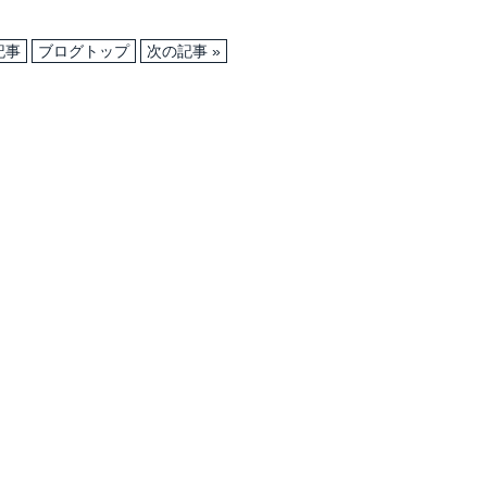
記事
ブログトップ
次の記事 »