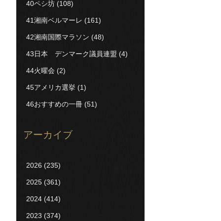
40ペシ坊
(108)
41湘南ベルマーレ
(161)
42湘南国際マラソン
(48)
43日本 デンマーク議員連盟
(4)
44火曜会
(2)
45アメリカ選挙
(1)
46おすすめの一冊
(51)
アーカイブ
2026
(235)
2025
(361)
2024
(414)
2023
(374)