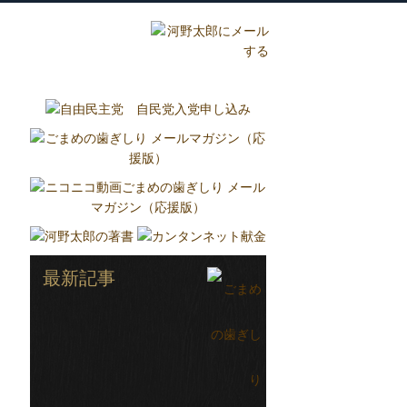
グ
国政報告紙
Report
最新記事