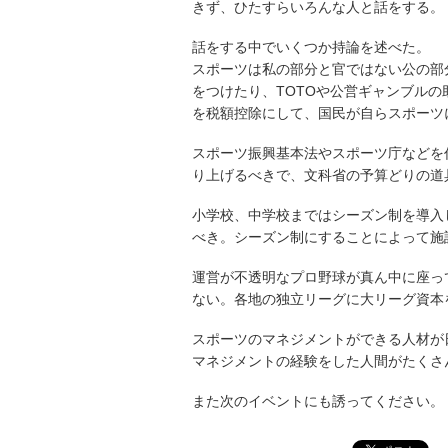
きず、ひたすらいろんな人と話をする。
話をする中でいくつか持論を述べた。
スポーツは私の部分と官ではない公の部
をつけたり、TOTOや公営ギャンブル
を税額控除にして、国民が自らスポーツ
スポーツ振興基本法やスポーツ庁などを
り上げるべきで、文科省の予算どりの道
小学校、中学校まではシーズン制を導入
べき。シーズン制にすることによって施
運営が不透明なプロ野球が真ん中に座っ
ない。各地の独立リーグに大リーグ資本
スポーツのマネジメントができる人材が
マネジメントの経験をした人間がたくさ
また次のイベントにも誘ってください。