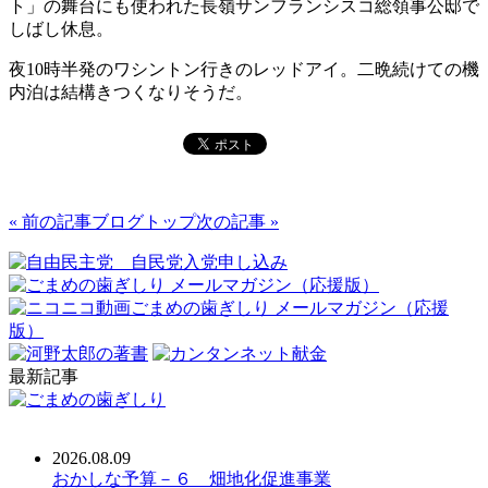
ト」の舞台にも使われた長嶺サンフランシスコ総領事公邸で
しばし休息。
夜10時半発のワシントン行きのレッドアイ。二晩続けての機
内泊は結構きつくなりそうだ。
« 前の記事
ブログトップ
次の記事 »
最新記事
2026.08.09
おかしな予算－６ 畑地化促進事業