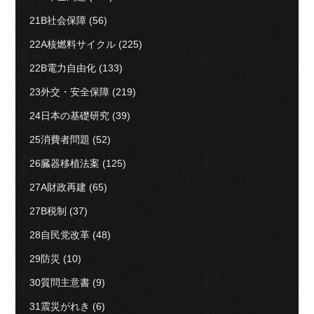
21B社会保障
(56)
22A核燃料サイクル
(225)
22B電力自由化
(133)
23外交・安全保障
(219)
24日本の基礎研究
(39)
25消費者問題
(52)
26臓器移植法案
(125)
27A財政再建
(65)
27B税制
(37)
28自民党改革
(48)
29防災
(10)
30質問主意書
(9)
31震災がれき
(6)