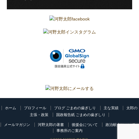
ホーム
プロフィール
ブログ ごまめの歯ぎしり
主な実績
太郎の
主張・政策
国政報告紙 ごまめの歯ぎしり
メールマガジン
河野太郎の著書
後援会について
政治献金について
事務所のご案内