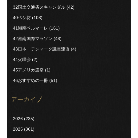
32国土交通省スキャンダル
(42)
40ペシ坊
(108)
41湘南ベルマーレ
(161)
42湘南国際マラソン
(48)
43日本 デンマーク議員連盟
(4)
44火曜会
(2)
45アメリカ選挙
(1)
46おすすめの一冊
(51)
アーカイブ
2026
(235)
2025
(361)