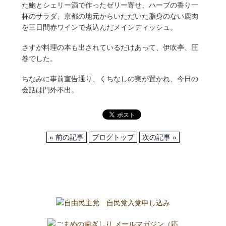
た鮑とシェリー酒で作ったゼリー寄せ、ハーブの香り一
杯のサラダ、京都の地元からいただいた脂身のない鹿肉
を三日間赤ワインで煮込んだメインディッシュ。
さすが料理の本も出されているだけあって、伊吹亭、圧
巻でした。
ちなみに事前宣告通り、くちなしの実が置かれ、今日の
会話は門外不出。
« 前の記事
ブログトップ
次の記事 »