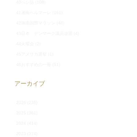
40ペシ坊
(108)
41湘南ベルマーレ
(161)
42湘南国際マラソン
(48)
43日本 デンマーク議員連盟
(4)
44火曜会
(2)
45アメリカ選挙
(1)
46おすすめの一冊
(51)
アーカイブ
2026
(235)
2025
(361)
2024
(414)
2023
(374)