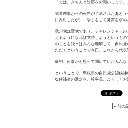
「では、きちんと対応をお願いします。
議運理事からの報告が了承されたあと（
に反対したが）、挙手をして発言を求め
我が党は野党であり、チャレンジャーの
えるようになれば支持しようというもの
のことを我々はみんな理解して、自民党
ただくということで今日、これから代表
最初、何事かと思って聞いていたみんな
ということで、島根県の自民党公認候補
な候補者の選定を、幹事長、よろしくお
« 前の