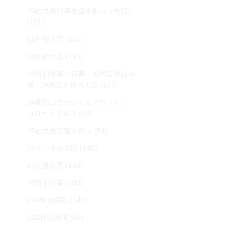
10自民党行革推進本部長（再任）
(121)
11外務大臣
(202)
12防衛大臣
(110)
13規制改革・行革・国家公務員制
度・沖縄北方担当大臣
(107)
14新型コロナウイルスワクチン・
コロナウイルス
(49)
15自民党広報本部長
(54)
16デジタル大臣
(145)
17記者会見
(169)
20宮中行事
(100)
21A年金問題
(149)
21B社会保障
(56)