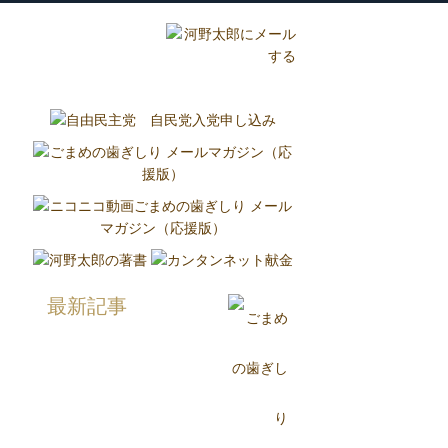
グ
国政報告紙
Report
最新記事