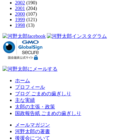
2002
(190)
2001
(204)
2000
(107)
1999
(121)
1998
(13)
ホーム
プロフィール
ブログ ごまめの歯ぎしり
主な実績
太郎の主張・政策
国政報告紙 ごまめの歯ぎしり
メールマガジン
河野太郎の著書
後援会について