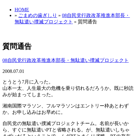
HOME
»
ごまめの歯ぎしり
»
08自民党行政改革推進本部長・
無駄遣い撲滅プロジェクト
» 質問通告
質問通告
08自民党行政改革推進本部長・無駄遣い撲滅プロジェクト
2008.07.01
とうとう7月に入った。
山本一太、人生最大の危機を乗り切れるだろうか。既に秒読
みが始まってしまった。
湘南国際マラソン、フルマラソンはエントリー枠あとわず
か。お申し込みはお早めに。
自民党の無駄遣い撲滅プロジェクトチーム。名前が長いか
ら、すぐに無駄遣いPTと省略される。が、無駄遣いしちゃ