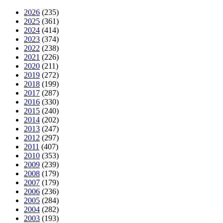
2026
(235)
2025
(361)
2024
(414)
2023
(374)
2022
(238)
2021
(226)
2020
(211)
2019
(272)
2018
(199)
2017
(287)
2016
(330)
2015
(240)
2014
(202)
2013
(247)
2012
(297)
2011
(407)
2010
(353)
2009
(239)
2008
(179)
2007
(179)
2006
(236)
2005
(284)
2004
(282)
2003
(193)