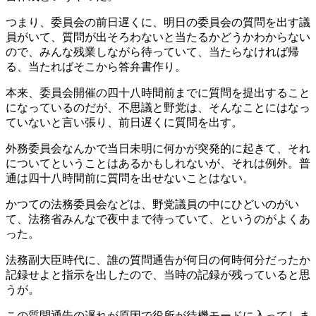
つまり、委員会の前日遅くに、明日の委員会の質問を出す議
員がいて、質問が出そろわないと当たるかどうかわからない
ので、みんな残業しながら待っていて、当たらなければ帰
る、当たればそこから答弁書作り。
本来、委員会開催の四十八時間前までに質問を提出すること
になっているのだが、不思議と野党は、そんなことにはなっ
ていないと言い張り、前日遅くに質問を出す。
外務委員会なんかで当日未明に何かが突発的に起きて、それ
についてということはあるかもしれないが、それは例外。普
通は四十八時間前に質問を出せないことはない。
かつての法務委員会などは、野党議員の中にひどいのがい
て、法務省みんなで夜中まで待っていて、というのがよくあ
った。
法務副大臣時代に、誰の質問通告が何日の何時何分だったか
記録せよと指示を出したので、当時の記録が残っていると思
うが。
この質問通告の遅れが原因で役所が待機モードに入ってしま