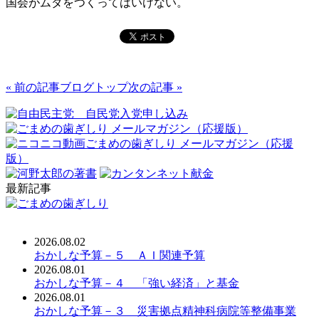
国会がムダをつくってはいけない。
« 前の記事
ブログトップ
次の記事 »
最新記事
2026.08.02
おかしな予算－５ ＡＩ関連予算
2026.08.01
おかしな予算－４ 「強い経済」と基金
2026.08.01
おかしな予算－３ 災害拠点精神科病院等整備事業