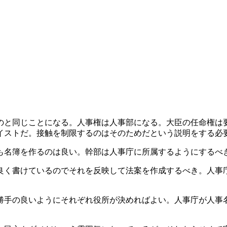
のと同じことになる。人事権は人事部になる。大臣の任命権は
イストだ。接触を制限するのはそのためだという説明をする必
も名簿を作るのは良い。幹部は人事庁に所属するようにするべ
良く書けているのでそれを反映して法案を作成するべき。人事
勝手の良いようにそれぞれ役所が決めればよい。人事庁が人事