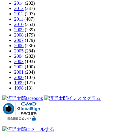
2014
(202)
2013
(247)
2012
(297)
2011
(407)
2010
(353)
2009
(239)
2008
(179)
2007
(179)
2006
(236)
2005
(284)
2004
(282)
2003
(193)
2002
(190)
2001
(204)
2000
(107)
1999
(121)
1998
(13)