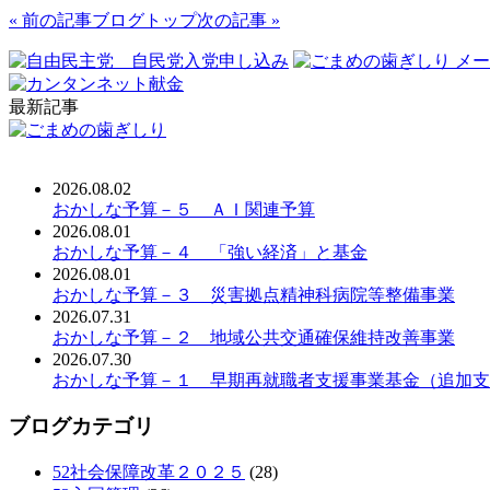
« 前の記事
ブログトップ
次の記事 »
最新記事
2026.08.02
おかしな予算－５ ＡＩ関連予算
2026.08.01
おかしな予算－４ 「強い経済」と基金
2026.08.01
おかしな予算－３ 災害拠点精神科病院等整備事業
2026.07.31
おかしな予算－２ 地域公共交通確保維持改善事業
2026.07.30
おかしな予算－１ 早期再就職者支援事業基金（追加支
ブログカテゴリ
52社会保障改革２０２５
(28)