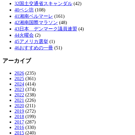
32国土交通省スキャンダル
(42)
40ペシ坊
(108)
41湘南ベルマーレ
(161)
42湘南国際マラソン
(48)
43日本 デンマーク議員連盟
(4)
44火曜会
(2)
45アメリカ選挙
(1)
46おすすめの一冊
(51)
アーカイブ
2026
(235)
2025
(361)
2024
(414)
2023
(374)
2022
(238)
2021
(226)
2020
(211)
2019
(272)
2018
(199)
2017
(287)
2016
(330)
2015
(240)