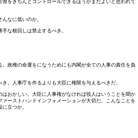
官僚をきちんとコントロールできるほうがまだよいと思われて
そんなに低いのか。
勝手な根回しは禁止するべき。
。
る。政権の命運をになうためにも内閣が全ての人事の責任を負
べき。人事庁を作るよりも大臣に権限を与えるべきだ。
のはおかしい。大臣に人事権がなければ役人はいうことを聞か
ファーストハンドインフォメーションが大切だ。こんなことを
役に立つか。