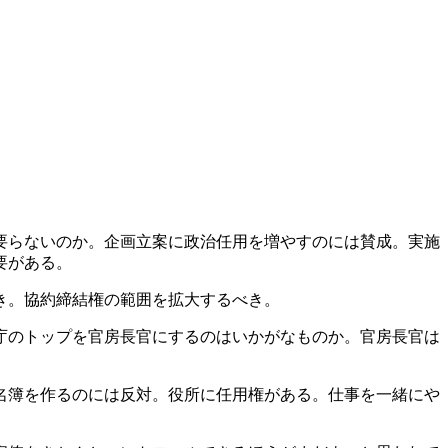
要らないのか。企画立案に政治任用を増やすのには賛成。実施
要がある。
き。協約締結権の範囲を拡大するべき。
庁のトップを官房長官にするのはいかがなものか。官房長官は
名簿を作るのには反対。役所に任用権がある。仕事を一緒にや