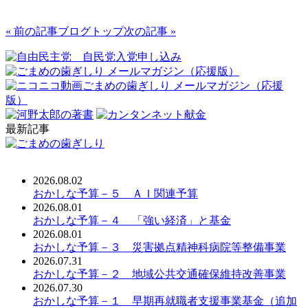
« 前の記事
ブログトップ
次の記事 »
最新記事
2026.08.02
おかしな予算－５ ＡＩ関連予算
2026.08.01
おかしな予算－４ 「強い経済」と基金
2026.08.01
おかしな予算－３ 災害拠点精神科病院等整備事業
2026.07.31
おかしな予算－２ 地域公共交通確保維持改善事業
2026.07.30
おかしな予算－１ 早期再就職者支援事業基金（追加