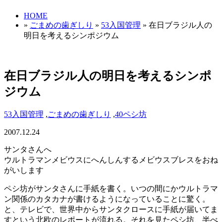
HOME
»
ごまめの歯ぎしり
»
53入国管理
» 在日ブラジル人の
明日を考えるシンポジウム
在日ブラジル人の明日を考えるシンポ
ジウム
53入国管理
,
ごまめの歯ぎしり
,
40ペシ坊
2007.12.24
サンタさんへ
ウルトラマンメビウスにへんしんするメビウスブレスをおね
がいします
ペシ坊がサンタさんに手紙を書く。いつの間にかウルトラマ
ン関係のカタカナが書けるようになっていることに驚く。
と、テレビで、世界中からサンタクロースに手紙が届いてま
すという北欧のレポートが流れる。それを見たペシ坊、半べ