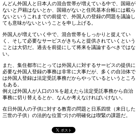
んどん外国人と日本人の混合世帯が増えている中で、国籍が
ないと戸籍はないとか、国籍がないと住民基本台帳には載ら
ないというこれまでの前提で、外国人の登録の問題を議論し
ても意味がないということを申し上げる。
外国人が増えていく中で、混合世帯をしっかりと捉えてい
く、そして必要なサービスがきちんと提供されていくという
ことは大切だ。過去を前提にして将来を議論するべきではな
い。
また、集住都市にとっては外国人に対するサービスの提供に
必要な外国人登録の事務は非常に大事だが、多くの自治体で
は外国人登録は法定受託事務だからやっているというところ
もある。
例えば外国人が人口の3％を超えたら法定受託事務から自治
事務に切り替えるとか、なんか考えなければいけない。
在日外国人の子供に対する教育の問題と日系四世（来日した
三世の子供）の法的な位置づけの明確化は喫緊の課題だ。