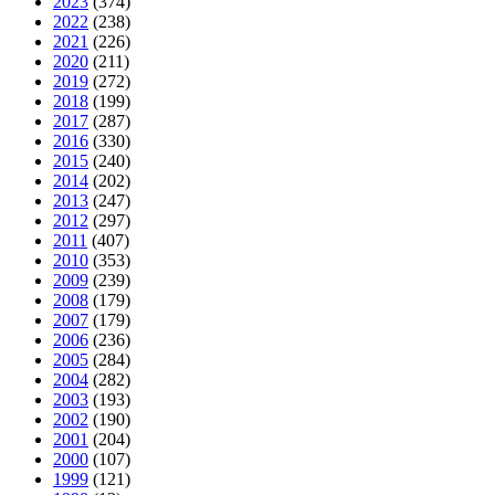
2023
(374)
2022
(238)
2021
(226)
2020
(211)
2019
(272)
2018
(199)
2017
(287)
2016
(330)
2015
(240)
2014
(202)
2013
(247)
2012
(297)
2011
(407)
2010
(353)
2009
(239)
2008
(179)
2007
(179)
2006
(236)
2005
(284)
2004
(282)
2003
(193)
2002
(190)
2001
(204)
2000
(107)
1999
(121)