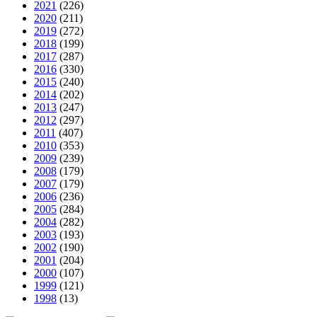
2021
(226)
2020
(211)
2019
(272)
2018
(199)
2017
(287)
2016
(330)
2015
(240)
2014
(202)
2013
(247)
2012
(297)
2011
(407)
2010
(353)
2009
(239)
2008
(179)
2007
(179)
2006
(236)
2005
(284)
2004
(282)
2003
(193)
2002
(190)
2001
(204)
2000
(107)
1999
(121)
1998
(13)