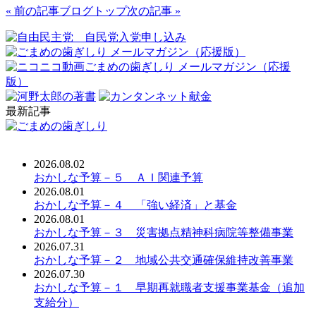
« 前の記事
ブログトップ
次の記事 »
最新記事
2026.08.02
おかしな予算－５ ＡＩ関連予算
2026.08.01
おかしな予算－４ 「強い経済」と基金
2026.08.01
おかしな予算－３ 災害拠点精神科病院等整備事業
2026.07.31
おかしな予算－２ 地域公共交通確保維持改善事業
2026.07.30
おかしな予算－１ 早期再就職者支援事業基金（追加
支給分）