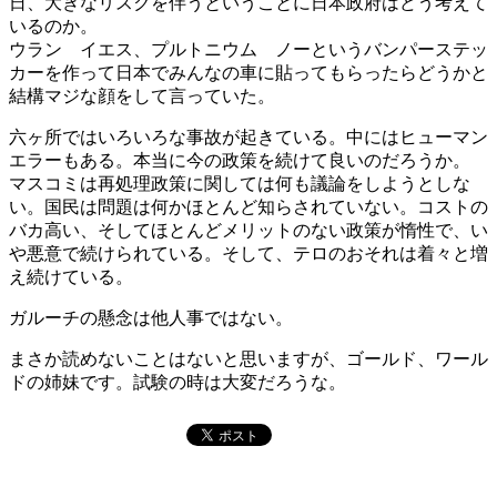
日、大きなリスクを伴うということに日本政府はどう考えて
いるのか。
ウラン イエス、プルトニウム ノーというバンパーステッ
カーを作って日本でみんなの車に貼ってもらったらどうかと
結構マジな顔をして言っていた。
六ヶ所ではいろいろな事故が起きている。中にはヒューマン
エラーもある。本当に今の政策を続けて良いのだろうか。
マスコミは再処理政策に関しては何も議論をしようとしな
い。国民は問題は何かほとんど知らされていない。コストの
バカ高い、そしてほとんどメリットのない政策が惰性で、い
や悪意で続けられている。そして、テロのおそれは着々と増
え続けている。
ガルーチの懸念は他人事ではない。
まさか読めないことはないと思いますが、ゴールド、ワール
ドの姉妹です。試験の時は大変だろうな。