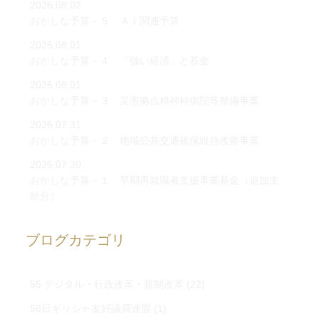
2026.08.02
おかしな予算－５ ＡＩ関連予算
2026.08.01
おかしな予算－４ 「強い経済」と基金
2026.08.01
おかしな予算－３ 災害拠点精神科病院等整備事業
2026.07.31
おかしな予算－２ 地域公共交通確保維持改善事業
2026.07.30
おかしな予算－１ 早期再就職者支援事業基金（追加支
給分）
ブログカテゴリ
55 デジタル・行政改革・規制改革
(22)
56日ギリシャ友好議員連盟
(1)