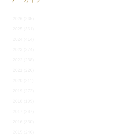
2026
(235)
2025
(361)
2024
(414)
2023
(374)
2022
(238)
2021
(226)
2020
(211)
2019
(272)
2018
(199)
2017
(287)
2016
(330)
2015
(240)