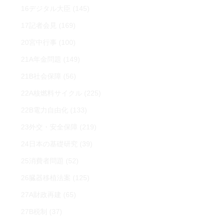
16デジタル大臣
(145)
17記者会見
(169)
20宮中行事
(100)
21A年金問題
(149)
21B社会保障
(56)
22A核燃料サイクル
(225)
22B電力自由化
(133)
23外交・安全保障
(219)
24日本の基礎研究
(39)
25消費者問題
(52)
26臓器移植法案
(125)
27A財政再建
(65)
27B税制
(37)