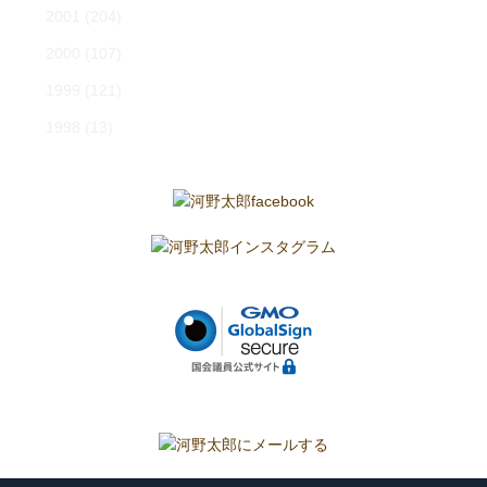
2001
(204)
2000
(107)
1999
(121)
1998
(13)