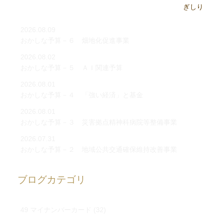
2026.08.09
おかしな予算－６ 畑地化促進事業
2026.08.02
おかしな予算－５ ＡＩ関連予算
2026.08.01
おかしな予算－４ 「強い経済」と基金
2026.08.01
おかしな予算－３ 災害拠点精神科病院等整備事業
2026.07.31
おかしな予算－２ 地域公共交通確保維持改善事業
ブログカテゴリ
49 マイナンバーカード
(32)