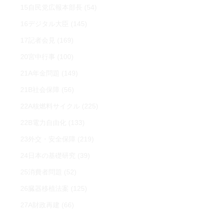
15自民党広報本部長
(54)
16デジタル大臣
(145)
17記者会見
(169)
20宮中行事
(100)
21A年金問題
(149)
21B社会保障
(56)
22A核燃料サイクル
(225)
22B電力自由化
(133)
23外交・安全保障
(219)
24日本の基礎研究
(39)
25消費者問題
(52)
26臓器移植法案
(125)
27A財政再建
(66)