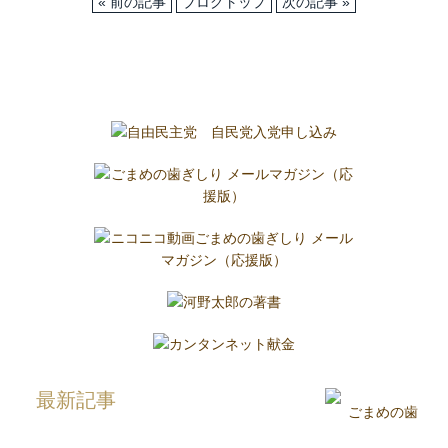
« 前の記事
ブログトップ
次の記事 »
最新記事