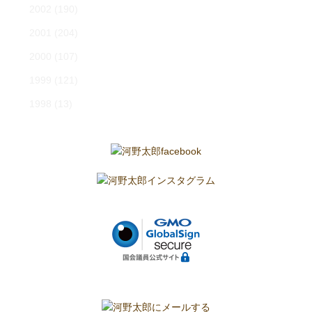
2002
(190)
2001
(204)
2000
(107)
1999
(121)
1998
(13)