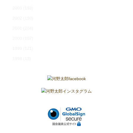
2003
(193)
2002
(190)
2001
(204)
2000
(107)
1999
(121)
1998
(13)