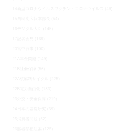
14新型コロナウイルスワクチン・コロナウイルス
(49)
15自民党広報本部長
(54)
16デジタル大臣
(145)
17記者会見
(169)
20宮中行事
(100)
21A年金問題
(149)
21B社会保障
(56)
22A核燃料サイクル
(225)
22B電力自由化
(133)
23外交・安全保障
(219)
24日本の基礎研究
(39)
25消費者問題
(52)
26臓器移植法案
(125)