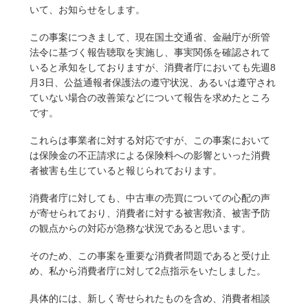
いて、お知らせをします。
この事案につきまして、現在国土交通省、金融庁が所管
法令に基づく報告聴取を実施し、事実関係を確認されて
いると承知をしておりますが、消費者庁においても先週8
月3日、公益通報者保護法の遵守状況、あるいは遵守され
ていない場合の改善策などについて報告を求めたところ
です。
これらは事業者に対する対応ですが、この事案において
は保険金の不正請求による保険料への影響といった消費
者被害も生じていると報じられております。
消費者庁に対しても、中古車の売買についての心配の声
が寄せられており、消費者に対する被害救済、被害予防
の観点からの対応が急務な状況であると思います。
そのため、この事案を重要な消費者問題であると受け止
め、私から消費者庁に対して2点指示をいたしました。
具体的には、新しく寄せられたものを含め、消費者相談