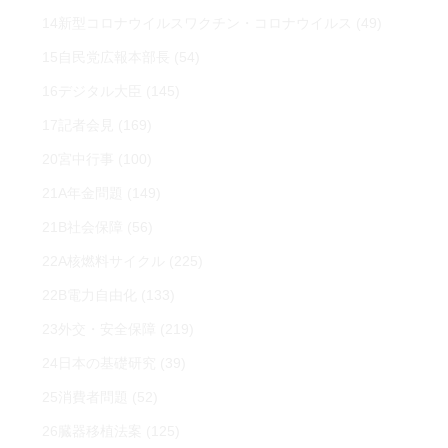
14新型コロナウイルスワクチン・コロナウイルス
(49)
15自民党広報本部長
(54)
16デジタル大臣
(145)
17記者会見
(169)
20宮中行事
(100)
21A年金問題
(149)
21B社会保障
(56)
22A核燃料サイクル
(225)
22B電力自由化
(133)
23外交・安全保障
(219)
24日本の基礎研究
(39)
25消費者問題
(52)
26臓器移植法案
(125)