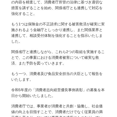
の内容を精査して、消費者庁所管の法律に基づき適切な
措置を講ずることを始め、関係省庁とも連携して対応を
強化すること。
もう1つは保険金の不正請求に関する被害救済が確実に実
施されるよう金融庁としっかり連携し、また関係業界と
連携して、相談受付体制を強化することを指示いたしま
した。
関係省庁と連携しながら、これら2つの取組を実施するこ
とで、この事案における消費者被害について確実な救
済、また予防を図っていきます。
もう一つ、消費者及び食品安全担当の大臣として報告を
いたします。
令和5年度の「消費者志向経営優良事例表彰」の募集を本
日から開始いたしました。
消費者庁では、事業者が消費者と共創・協働し、社会価
値の向上を目指すことで、消費者だけでなく従業員の満