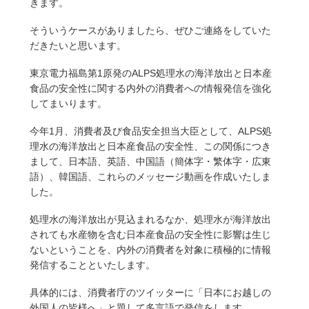
きます。
そういうケースがありましたら、ぜひご連絡をしていた
だきたいと思います。
東京電力福島第1原発のALPS処理水の海洋放出と日本産
食品の安全性に関する内外の消費者への情報発信を強化
してまいります。
今年1月、消費者及び食品安全担当大臣として、ALPS処
理水の海洋放出と日本産食品の安全性、この関係につき
まして、日本語、英語、中国語（簡体字・繁体字・広東
語）、韓国語、これらのメッセージ動画を作成いたしま
した。
処理水の海洋放出が見込まれるなか、処理水が海洋放出
されても水産物を含む日本産食品の安全性に影響は生じ
ないということを、内外の消費者を対象に積極的に情報
発信することといたします。
具体的には、消費者庁のツイッターに「日本にお越しの
外国人の皆様へ」と題して多言語で発信をします。