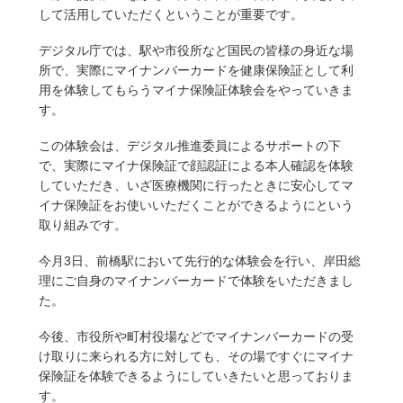
して活用していただくということが重要です。
デジタル庁では、駅や市役所など国民の皆様の身近な場
所で、実際にマイナンバーカードを健康保険証として利
用を体験してもらうマイナ保険証体験会をやっていきま
す。
この体験会は、デジタル推進委員によるサポートの下
で、実際にマイナ保険証で顔認証による本人確認を体験
していただき、いざ医療機関に行ったときに安心してマ
イナ保険証をお使いいただくことができるようにという
取り組みです。
今月3日、前橋駅において先行的な体験会を行い、岸田総
理にご自身のマイナンバーカードで体験をいただきまし
た。
今後、市役所や町村役場などでマイナンバーカードの受
け取りに来られる方に対しても、その場ですぐにマイナ
保険証を体験できるようにしていきたいと思っておりま
す。