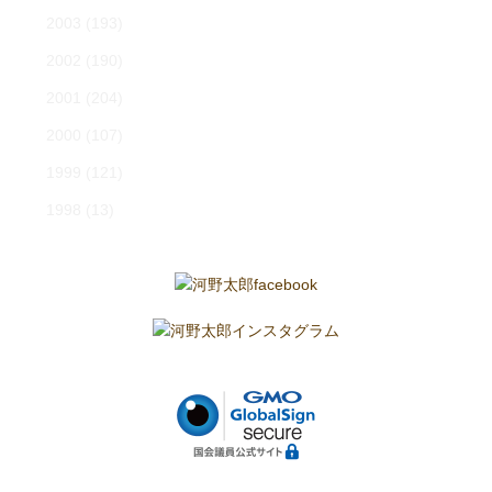
2003
(193)
2002
(190)
2001
(204)
2000
(107)
1999
(121)
1998
(13)