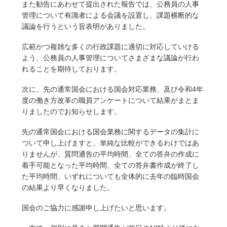
また勧告にあわせて提出された報告では、公務員の人事
管理について有識者による会議を設置し、課題横断的な
議論を行うという旨表明がありました。
広範かつ複雑な多くの行政課題に適切に対応していける
よう、公務員の人事管理についてさまざまな議論が行わ
れることを期待しております。
次に、先の通常国会における国会対応業務、及び令和4年
度の働き方改革の職員アンケートについて結果がまとま
りましたのでお知らせします。
先の通常国会における国会業務に関するデータの集計に
ついて申し上げますと、単純な比較ができるわけではあ
りませんが、質問通告の平均時間、全ての答弁の作成に
着手可能となった平均時間、全ての答弁書作成が終了し
た平均時間、いずれについても全体的に去年の臨時国会
の結果より早くなりました。
国会のご協力に感謝申し上げたいと思います。