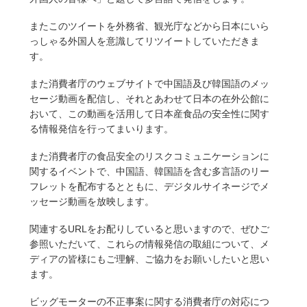
またこのツイートを外務省、観光庁などから日本にいら
っしゃる外国人を意識してリツイートしていただきま
す。
また消費者庁のウェブサイトで中国語及び韓国語のメッ
セージ動画を配信し、それとあわせて日本の在外公館に
おいて、この動画を活用して日本産食品の安全性に関す
る情報発信を行ってまいります。
また消費者庁の食品安全のリスクコミュニケーションに
関するイベントで、中国語、韓国語を含む多言語のリー
フレットを配布するとともに、デジタルサイネージでメ
ッセージ動画を放映します。
関連するURLをお配りしていると思いますので、ぜひご
参照いただいて、これらの情報発信の取組について、メ
ディアの皆様にもご理解、ご協力をお願いしたいと思い
ます。
ビッグモーターの不正事案に関する消費者庁の対応につ