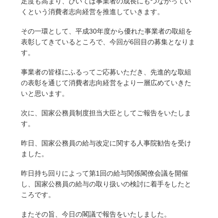
足度も高まり、ひいては事業者の成長にもつながってい
くという消費者志向経営を推進していきます。
その一環として、平成30年度から優れた事業者の取組を
表彰してきているところで、今回が6回目の募集となりま
す。
事業者の皆様にふるってご応募いただき、先進的な取組
の表彰を通じて消費者志向経営をより一層広めていきた
いと思います。
次に、国家公務員制度担当大臣としてご報告をいたしま
す。
昨日、国家公務員の給与改定に関する人事院勧告を受け
ました。
昨日持ち回りによって第1回の給与関係閣僚会議を開催
し、国家公務員の給与の取り扱いの検討に着手をしたと
ころです。
またその旨、今日の閣議で報告をいたしました。