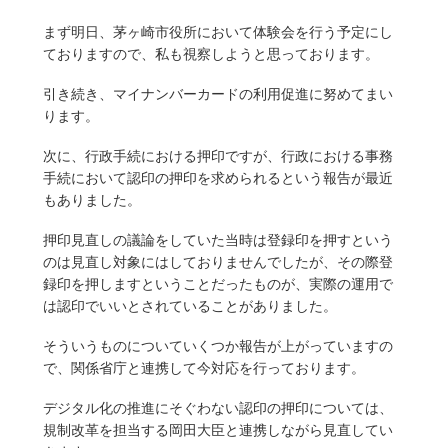
まず明日、茅ヶ崎市役所において体験会を行う予定にし
ておりますので、私も視察しようと思っております。
引き続き、マイナンバーカードの利用促進に努めてまい
ります。
次に、行政手続における押印ですが、行政における事務
手続において認印の押印を求められるという報告が最近
もありました。
押印見直しの議論をしていた当時は登録印を押すという
のは見直し対象にはしておりませんでしたが、その際登
録印を押しますということだったものが、実際の運用で
は認印でいいとされていることがありました。
そういうものについていくつか報告が上がっていますの
で、関係省庁と連携して今対応を行っております。
デジタル化の推進にそぐわない認印の押印については、
規制改革を担当する岡田大臣と連携しながら見直してい