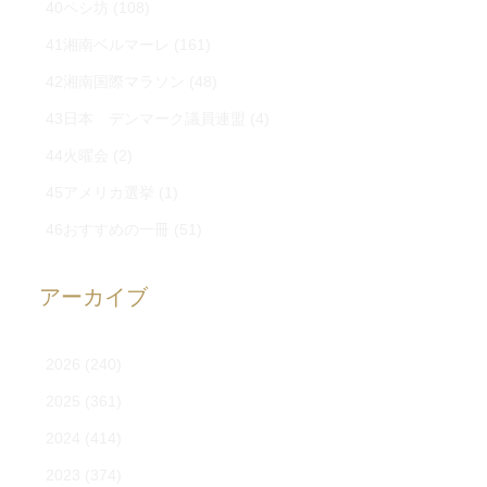
40ペシ坊
(108)
41湘南ベルマーレ
(161)
42湘南国際マラソン
(48)
43日本 デンマーク議員連盟
(4)
44火曜会
(2)
45アメリカ選挙
(1)
46おすすめの一冊
(51)
アーカイブ
2026
(240)
2025
(361)
2024
(414)
2023
(374)