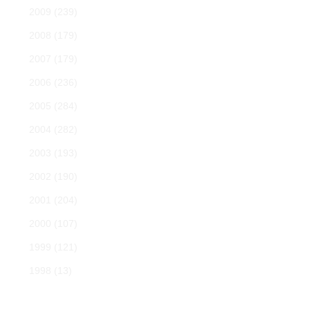
2009
(239)
2008
(179)
2007
(179)
2006
(236)
2005
(284)
2004
(282)
2003
(193)
2002
(190)
2001
(204)
2000
(107)
1999
(121)
1998
(13)