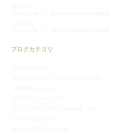
2026.08.01
おかしな予算－３ 災害拠点精神科病院等整備事業
2026.07.31
おかしな予算－２ 地域公共交通確保維持改善事業
ブログカテゴリ
47外国出張
(201)
16-2 デジタル大臣・デジタル行財政改革
(169)
48総裁選挙２０２４
(13)
49 マイナンバーカード
(32)
50 ２０２４年１０月から（石破政権）
(85)
51アート小委員長
(3)
52社会保障改革２０２５
(28)