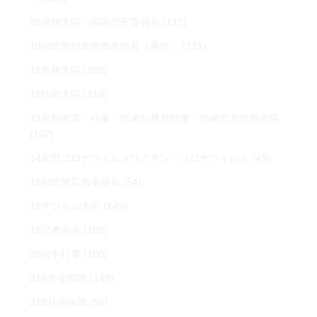
09国務大臣・国家公安委員長
(112)
10自民党行革推進本部長（再任）
(121)
11外務大臣
(202)
12防衛大臣
(110)
13規制改革・行革・国家公務員制度・沖縄北方担当大臣
(107)
14新型コロナウイルスワクチン・コロナウイルス
(49)
15自民党広報本部長
(54)
16デジタル大臣
(145)
17記者会見
(169)
20宮中行事
(100)
21A年金問題
(149)
21B社会保障
(56)