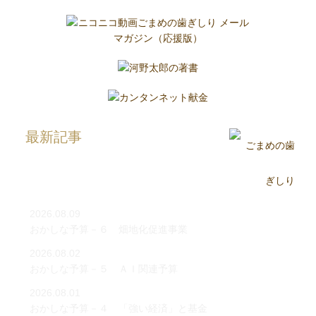
最新記事
2026.08.09
おかしな予算－６ 畑地化促進事業
2026.08.02
おかしな予算－５ ＡＩ関連予算
2026.08.01
おかしな予算－４ 「強い経済」と基金