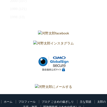
2000
(107)
1999
(121)
1998
(13)
ホーム
プロフィール
ブログ ごまめの歯ぎしり
主な実績
太郎の