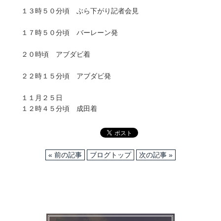
１３時５０分頃 ぶら下がり記者会見
１７時５０分頃 バーレーン発
２０時頃 アブダビ着
２２時１５分頃 アブダビ発
１１月２５日
１２時４５分頃 成田着
« 前の記事
ブログトップ
次の記事 »