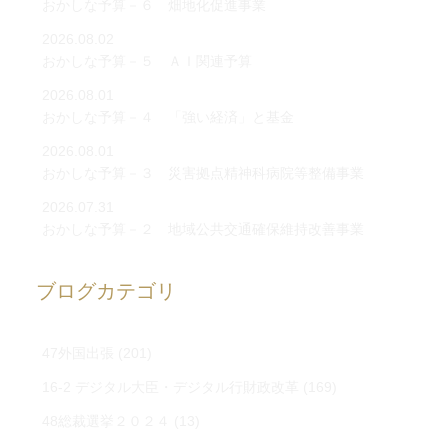
おかしな予算－６ 畑地化促進事業
2026.08.02
おかしな予算－５ ＡＩ関連予算
2026.08.01
おかしな予算－４ 「強い経済」と基金
2026.08.01
おかしな予算－３ 災害拠点精神科病院等整備事業
2026.07.31
おかしな予算－２ 地域公共交通確保維持改善事業
ブログカテゴリ
47外国出張
(201)
16-2 デジタル大臣・デジタル行財政改革
(169)
48総裁選挙２０２４
(13)