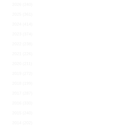
2026
(240)
2025
(361)
2024
(414)
2023
(374)
2022
(238)
2021
(226)
2020
(211)
2019
(272)
2018
(199)
2017
(287)
2016
(330)
2015
(240)
2014
(202)