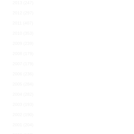
2013
(247)
2012
(297)
2011
(407)
2010
(353)
2009
(239)
2008
(179)
2007
(179)
2006
(236)
2005
(284)
2004
(282)
2003
(193)
2002
(190)
2001
(204)