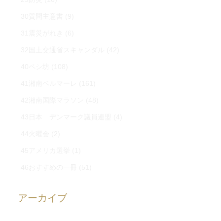
30質問主意書
(9)
31震災がれき
(6)
32国土交通省スキャンダル
(42)
40ペシ坊
(108)
41湘南ベルマーレ
(161)
42湘南国際マラソン
(48)
43日本 デンマーク議員連盟
(4)
44火曜会
(2)
45アメリカ選挙
(1)
46おすすめの一冊
(51)
アーカイブ