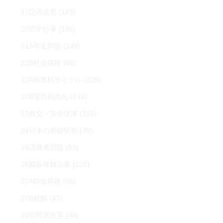
17記者会見
(169)
20宮中行事
(100)
21A年金問題
(149)
21B社会保障
(56)
22A核燃料サイクル
(225)
22B電力自由化
(133)
23外交・安全保障
(219)
24日本の基礎研究
(39)
25消費者問題
(52)
26臓器移植法案
(125)
27A財政再建
(65)
27B税制
(37)
28自民党改革
(48)