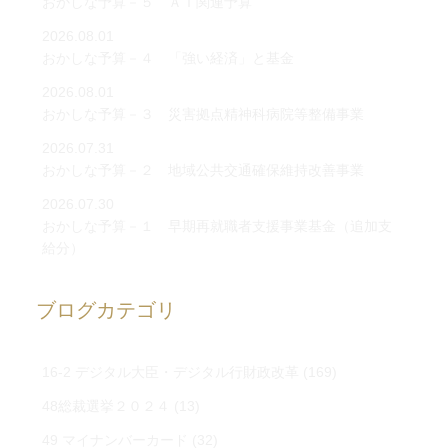
おかしな予算－５ ＡＩ関連予算
2026.08.01
おかしな予算－４ 「強い経済」と基金
2026.08.01
おかしな予算－３ 災害拠点精神科病院等整備事業
2026.07.31
おかしな予算－２ 地域公共交通確保維持改善事業
2026.07.30
おかしな予算－１ 早期再就職者支援事業基金（追加支
給分）
ブログカテゴリ
16-2 デジタル大臣・デジタル行財政改革
(169)
48総裁選挙２０２４
(13)
49 マイナンバーカード
(32)