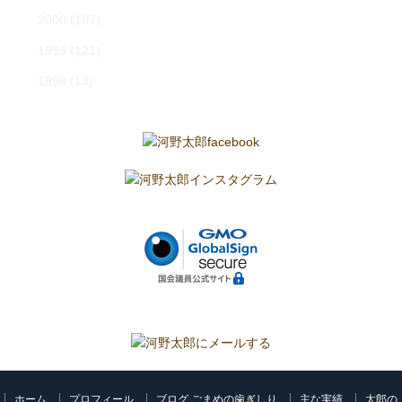
2000
(107)
1999
(121)
1998
(13)
ホーム
プロフィール
ブログ ごまめの歯ぎしり
主な実績
太郎の