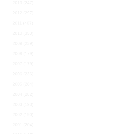
2013
(247)
2012
(297)
2011
(407)
2010
(353)
2009
(239)
2008
(179)
2007
(179)
2006
(236)
2005
(284)
2004
(282)
2003
(193)
2002
(190)
2001
(204)