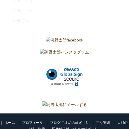
2000
(107)
1999
(121)
1998
(13)
ホーム
プロフィール
ブログ ごまめの歯ぎしり
主な実績
太郎の