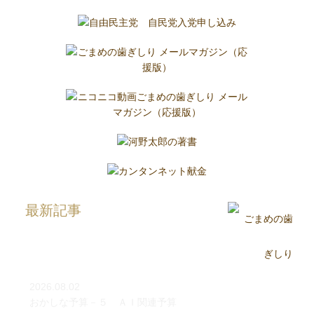
最新記事
2026.08.02
おかしな予算－５ ＡＩ関連予算