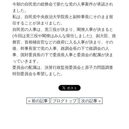
今朝の自民党の総務会で新たな党の人事案件が承認され
ました。
私は、自民党中央政治大学院長と副幹事長にそのまま留
任することが決まりました。
自民党の人事は、党三役が決まり、閣僚人事が決まると
(今回は党三役や閣僚はみんな留任しました)、副大臣、政
務官、首相補佐官などの政府に入る人事が決まり、その
後、幹事長室で党の人事、政調会長の下で政調会の人
事、国対委員長の下で委員長人事と委員会の配属が決ま
っていきます。
委員会の配属は、決算行政監視委員会と原子力問題調査
特別委員会を希望しました。
« 前の記事
ブログトップ
次の記事 »