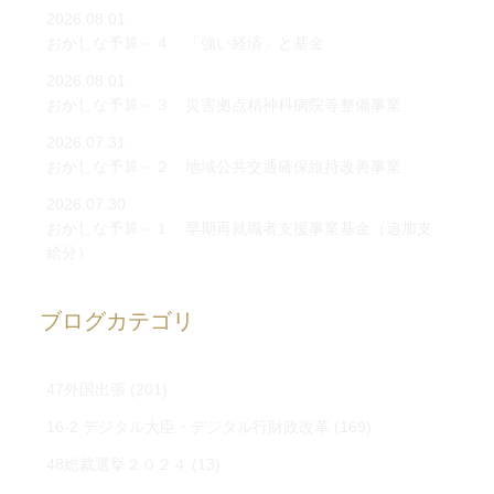
2026.08.01
おかしな予算－４ 「強い経済」と基金
2026.08.01
おかしな予算－３ 災害拠点精神科病院等整備事業
2026.07.31
おかしな予算－２ 地域公共交通確保維持改善事業
2026.07.30
おかしな予算－１ 早期再就職者支援事業基金（追加支
給分）
ブログカテゴリ
47外国出張
(201)
16-2 デジタル大臣・デジタル行財政改革
(169)
48総裁選挙２０２４
(13)