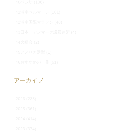
40ペシ坊
(108)
41湘南ベルマーレ
(161)
42湘南国際マラソン
(48)
43日本 デンマーク議員連盟
(4)
44火曜会
(2)
45アメリカ選挙
(1)
46おすすめの一冊
(51)
アーカイブ
2026
(235)
2025
(361)
2024
(414)
2023
(374)