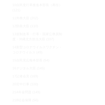
10自民党行革推進本部長（再任）
(121)
11外務大臣
(202)
12防衛大臣
(110)
13規制改革・行革・国家公務員制
度・沖縄北方担当大臣
(107)
14新型コロナウイルスワクチン・
コロナウイルス
(49)
15自民党広報本部長
(54)
16デジタル大臣
(145)
17記者会見
(169)
20宮中行事
(100)
21A年金問題
(149)
21B社会保障
(56)