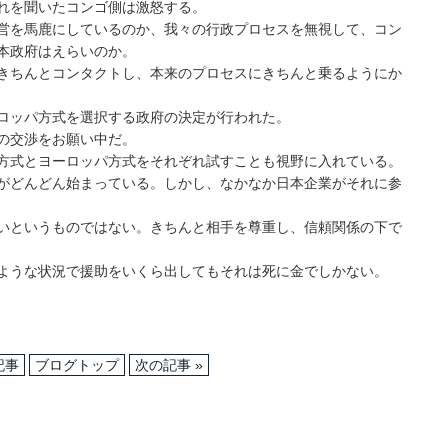
れを聞いたコンゴ側は激怒する。
営を馬鹿にしているのか、我々の行政プロセスを無視して、コン
本政府はえらいのか。
きちんとコンタクトし、本来のプロセスにきちんと乗るようにか
ロッパ方式を選択する政府の決定が行われた。
の交渉をお願い中だ。
方式とヨーロッパ方式をそれぞれ試すことも視野に入れている。
がどんどん始まっている。しかし、なかなか日本企業がそれに参
いというものではない。きちんと相手を尊重し、信頼関係の下で
ような状況で援助をいくら出してもそれは死に金でしかない。
記事
ブログトップ
次の記事 »