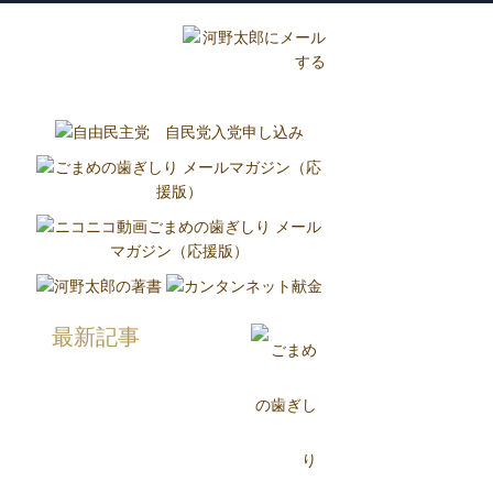
グ
国政報告紙
Report
最新記事