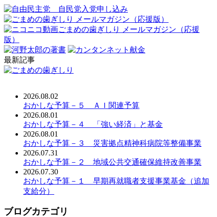
最新記事
2026.08.02
おかしな予算－５ ＡＩ関連予算
2026.08.01
おかしな予算－４ 「強い経済」と基金
2026.08.01
おかしな予算－３ 災害拠点精神科病院等整備事業
2026.07.31
おかしな予算－２ 地域公共交通確保維持改善事業
2026.07.30
おかしな予算－１ 早期再就職者支援事業基金（追加
支給分）
ブログカテゴリ