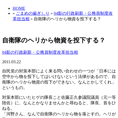
HOME
»
ごまめの歯ぎしり
»
04影の行政刷新・公務員制度改
革担当相
» 自衛隊のヘリから物資を投下する？
自衛隊のヘリから物資を投下する？
04影の行政刷新・公務員制度改革担当相
2011.03.22
自民党の対策本部によく来る問い合わせの一つが「日本には
空中から物を投下してはいけないという法律があるので、自
衛隊のヘリから物資の投下ができない。なんとかしてくれ」
というもの。
対策本部にいたヒゲの隊長こと佐藤正久参議院議員（元一等
陸佐）に、なんとかなりませんかと尋ねると、隊長、首をひ
ねる。
「河野さん、なんで自衛隊のヘリから物を落とすの。ヘリが