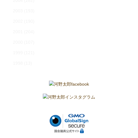
2004
(282)
2003
(193)
2002
(190)
2001
(204)
2000
(107)
1999
(121)
1998
(13)