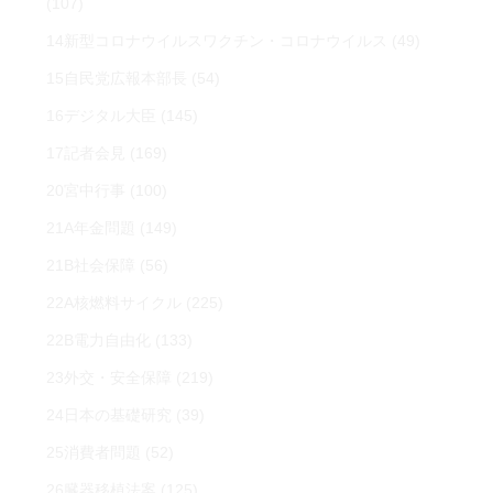
(107)
14新型コロナウイルスワクチン・コロナウイルス
(49)
15自民党広報本部長
(54)
16デジタル大臣
(145)
17記者会見
(169)
20宮中行事
(100)
21A年金問題
(149)
21B社会保障
(56)
22A核燃料サイクル
(225)
22B電力自由化
(133)
23外交・安全保障
(219)
24日本の基礎研究
(39)
25消費者問題
(52)
26臓器移植法案
(125)