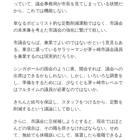
っていて、議会事務局が市長を見てしまっている状態だ
から、これでは機能しない。
単なるポピュリスト的な定数削減運動ではなく、市議会
の未来像を考えた市議会の強化に繋げて欲しい。
市議会ならば、兼業でよいのではないかという意見もあ
る。東京に通っているサラリーマンが茅ヶ崎市議会議員
を兼業するのは現実的だろうか。
シンガポールの国会のように夜、開会すれば、議会への
出席はできるかもしれない。しかし、いろいろな調査を
し、準備をするためには、少なくとも茅ヶ崎市レベルで
はフルタイムの議員が必要なのではないか。
きちんと給与を保証し、スタッフをつけるから、定数を
削減するという議論にして欲しい。
さらに、市議会に立候補しようとすると、現在ではほと
んどの場合は、その職を辞さなければならない。せめ
て、無給でも休職扱いにして、落選したら復職できるよ