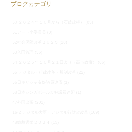
ブログカテゴリ
50 ２０２４年１０月から（石破政権）
(85)
51アート小委員長
(3)
52社会保障改革２０２５
(28)
53入国管理
(36)
54 ２０２５年１０月２１日より（高市政権）
(66)
55 デジタル・行政改革・規制改革
(22)
56日ギリシャ友好議員連盟
(1)
58日本シンガポール友好議員連盟
(1)
47外国出張
(201)
16-2 デジタル大臣・デジタル行財政改革
(169)
48総裁選挙２０２４
(13)