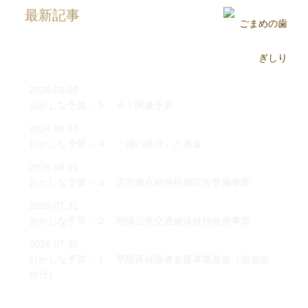
最新記事
2026.08.02
おかしな予算－５ ＡＩ関連予算
2026.08.01
おかしな予算－４ 「強い経済」と基金
2026.08.01
おかしな予算－３ 災害拠点精神科病院等整備事業
2026.07.31
おかしな予算－２ 地域公共交通確保維持改善事業
2026.07.30
おかしな予算－１ 早期再就職者支援事業基金（追加支
給分）