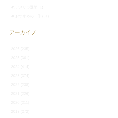
45アメリカ選挙
(1)
46おすすめの一冊
(51)
アーカイブ
2026
(235)
2025
(361)
2024
(414)
2023
(374)
2022
(238)
2021
(226)
2020
(211)
2019
(272)