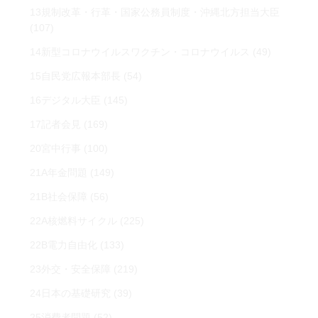
13規制改革・行革・国家公務員制度・沖縄北方担当大臣
(107)
14新型コロナウイルスワクチン・コロナウイルス
(49)
15自民党広報本部長
(54)
16デジタル大臣
(145)
17記者会見
(169)
20宮中行事
(100)
21A年金問題
(149)
21B社会保障
(56)
22A核燃料サイクル
(225)
22B電力自由化
(133)
23外交・安全保障
(219)
24日本の基礎研究
(39)
25消費者問題
(52)