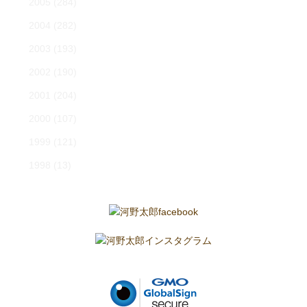
2005
(284)
2004
(282)
2003
(193)
2002
(190)
2001
(204)
2000
(107)
1999
(121)
1998
(13)