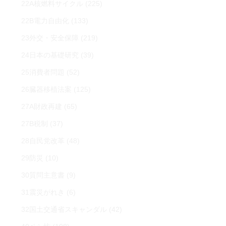
22A核燃料サイクル
(225)
22B電力自由化
(133)
23外交・安全保障
(219)
24日本の基礎研究
(39)
25消費者問題
(52)
26臓器移植法案
(125)
27A財政再建
(65)
27B税制
(37)
28自民党改革
(48)
29防災
(10)
30質問主意書
(9)
31震災がれき
(6)
32国土交通省スキャンダル
(42)