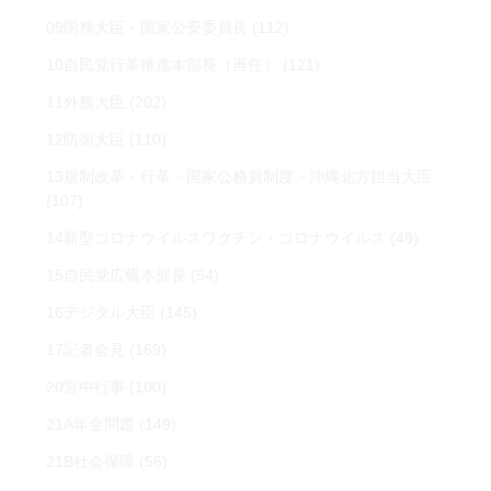
09国務大臣・国家公安委員長
(112)
10自民党行革推進本部長（再任）
(121)
11外務大臣
(202)
12防衛大臣
(110)
13規制改革・行革・国家公務員制度・沖縄北方担当大臣
(107)
14新型コロナウイルスワクチン・コロナウイルス
(49)
15自民党広報本部長
(54)
16デジタル大臣
(145)
17記者会見
(169)
20宮中行事
(100)
21A年金問題
(149)
21B社会保障
(56)