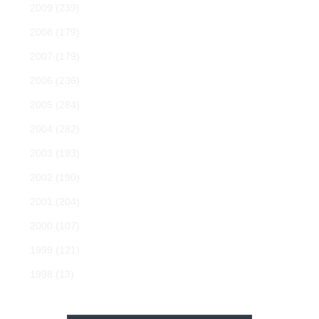
2009
(239)
2008
(179)
2007
(179)
2006
(236)
2005
(284)
2004
(282)
2003
(193)
2002
(190)
2001
(204)
2000
(107)
1999
(121)
1998
(13)