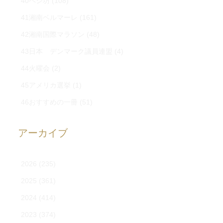
40ペシ坊
(108)
41湘南ベルマーレ
(161)
42湘南国際マラソン
(48)
43日本 デンマーク議員連盟
(4)
44火曜会
(2)
45アメリカ選挙
(1)
46おすすめの一冊
(51)
アーカイブ
2026
(235)
2025
(361)
2024
(414)
2023
(374)