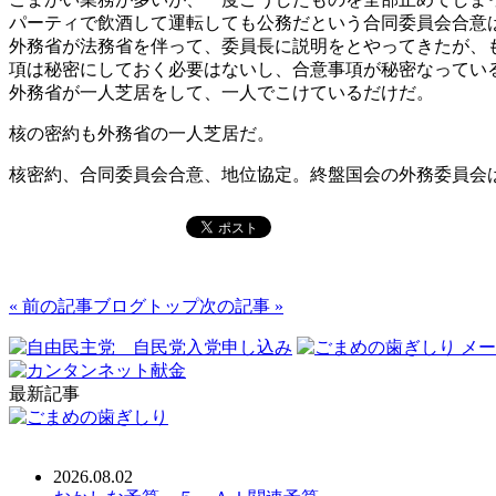
パーティで飲酒して運転しても公務だという合同委員会合意
外務省が法務省を伴って、委員長に説明をとやってきたが、
項は秘密にしておく必要はないし、合意事項が秘密なってい
外務省が一人芝居をして、一人でこけているだけだ。
核の密約も外務省の一人芝居だ。
核密約、合同委員会合意、地位協定。終盤国会の外務委員会
« 前の記事
ブログトップ
次の記事 »
最新記事
2026.08.02