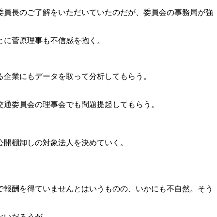
委員長のご了解をいただいていたのだが、委員会の事務局が強
とに菅原理事も不信感を抱く。
る企業にもデータを取って分析してもらう。
交通委員会の理事会でも問題提起してもらう。
公開棚卸しの対象法人を決めていく。
。
で報酬を得ていませんとはいうものの、いかにも不自然。そう
ないだろうが。