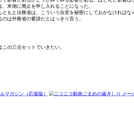
は、米側に廃止を申し入れることになった。
もともと法務省は、こういう合意を秘密にしておかなければな
るのは外務省の要請だとはっきり言う。
はこの三点セットでいきたい。