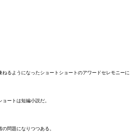
兼ねるようになったショートショートのアワードセレモニーに
ショートは短編小説だ。
省の問題になりつつある。