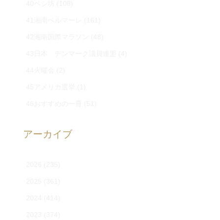
40ペシ坊
(108)
41湘南ベルマーレ
(161)
42湘南国際マラソン
(48)
43日本 デンマーク議員連盟
(4)
44火曜会
(2)
45アメリカ選挙
(1)
46おすすめの一冊
(51)
アーカイブ
2026
(235)
2025
(361)
2024
(414)
2023
(374)