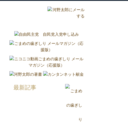
グ
国政報告紙
Report
最新記事