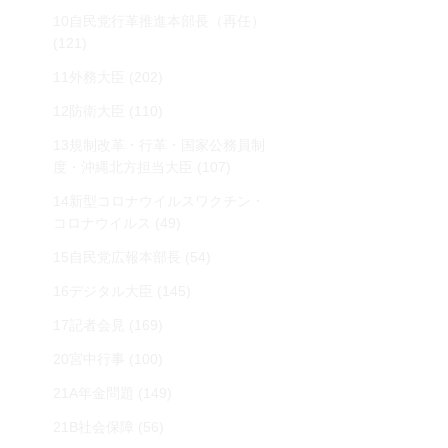
10自民党行革推進本部長（再任）
(121)
11外務大臣
(202)
12防衛大臣
(110)
13規制改革・行革・国家公務員制
度・沖縄北方担当大臣
(107)
14新型コロナウイルスワクチン・
コロナウイルス
(49)
15自民党広報本部長
(54)
16デジタル大臣
(145)
17記者会見
(169)
20宮中行事
(100)
21A年金問題
(149)
21B社会保障
(56)