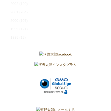
2002
(190)
2001
(204)
2000
(107)
1999
(121)
1998
(13)