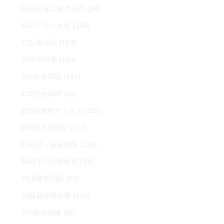
15自民党広報本部長
(54)
16デジタル大臣
(145)
17記者会見
(169)
20宮中行事
(100)
21A年金問題
(149)
21B社会保障
(56)
22A核燃料サイクル
(225)
22B電力自由化
(133)
23外交・安全保障
(219)
24日本の基礎研究
(39)
25消費者問題
(52)
26臓器移植法案
(125)
27A財政再建
(65)