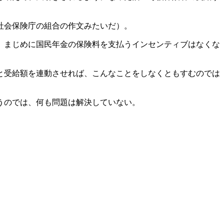
社会保険庁の組合の作文みたいだ）。
、まじめに国民年金の保険料を支払うインセンティブはなくな
と受給額を連動させれば、こんなことをしなくともすむのでは
うのでは、何も問題は解決していない。