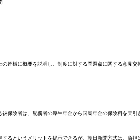
聞
士の皆様に概要を説明し、制度に対する問題点に関する意見交
号被保険者は、配偶者の厚生年金から国民年金の保険料を天引
定するというメリットを提示できるが、朝日新聞方式は、負担