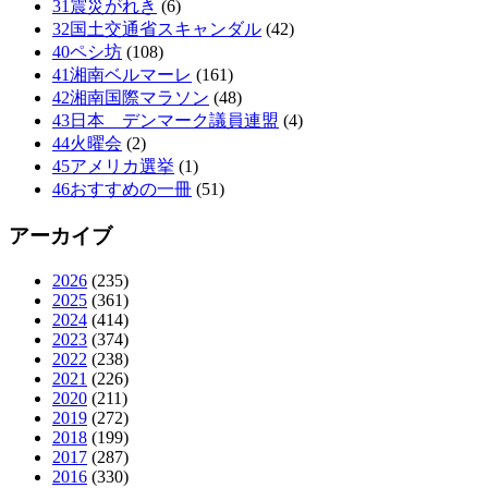
31震災がれき
(6)
32国土交通省スキャンダル
(42)
40ペシ坊
(108)
41湘南ベルマーレ
(161)
42湘南国際マラソン
(48)
43日本 デンマーク議員連盟
(4)
44火曜会
(2)
45アメリカ選挙
(1)
46おすすめの一冊
(51)
アーカイブ
2026
(235)
2025
(361)
2024
(414)
2023
(374)
2022
(238)
2021
(226)
2020
(211)
2019
(272)
2018
(199)
2017
(287)
2016
(330)