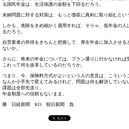
る国民年金は、生活保護の金額を下回るだろう。
未納問題に対する対策は、もっと徴収に真剣に取り組むとい
しかも、免除をきめ細かく適用すれば、そりゃ、低年金の人
るだろう。
自営業者の所得をきちんと把握して、厚生年金に加入させる
ないか。
さらに、将来の年金については、プラン通りに行かなければ
これって何を改革しているのだろうか。
つまり、今、保険料方式がよいという人の意見は、こういう
なんか小手先で変えてみるけれど、問題は何も解決していな
課題は全部先送り。
年金制度への信頼もないまま。
勝 日経新聞 KO 朝日新聞 負