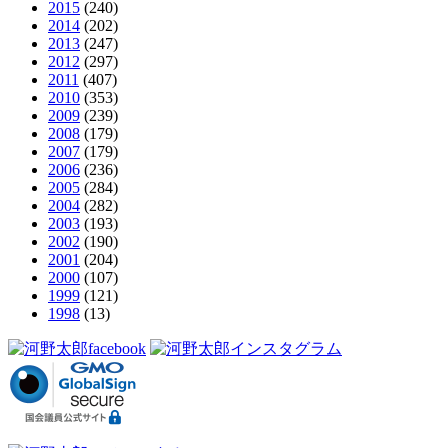
2015
(240)
2014
(202)
2013
(247)
2012
(297)
2011
(407)
2010
(353)
2009
(239)
2008
(179)
2007
(179)
2006
(236)
2005
(284)
2004
(282)
2003
(193)
2002
(190)
2001
(204)
2000
(107)
1999
(121)
1998
(13)