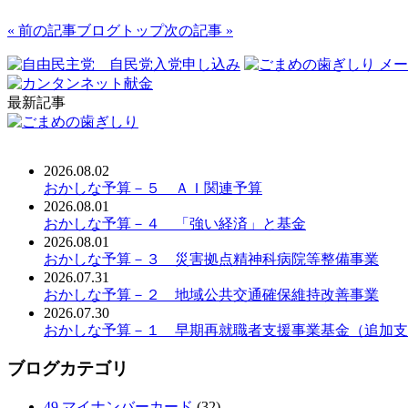
« 前の記事
ブログトップ
次の記事 »
最新記事
2026.08.02
おかしな予算－５ ＡＩ関連予算
2026.08.01
おかしな予算－４ 「強い経済」と基金
2026.08.01
おかしな予算－３ 災害拠点精神科病院等整備事業
2026.07.31
おかしな予算－２ 地域公共交通確保維持改善事業
2026.07.30
おかしな予算－１ 早期再就職者支援事業基金（追加支
ブログカテゴリ
49 マイナンバーカード
(32)