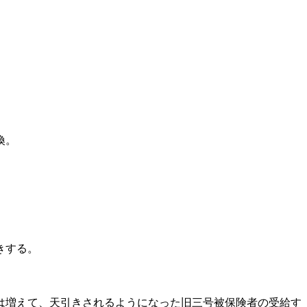
換。
きする。
は増えて、天引きされるようになった旧三号被保険者の受給す