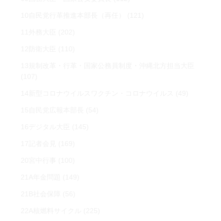
10自民党行革推進本部長（再任）
(121)
11外務大臣
(202)
12防衛大臣
(110)
13規制改革・行革・国家公務員制度・沖縄北方担当大臣
(107)
14新型コロナウイルスワクチン・コロナウイルス
(49)
15自民党広報本部長
(54)
16デジタル大臣
(145)
17記者会見
(169)
20宮中行事
(100)
21A年金問題
(149)
21B社会保障
(56)
22A核燃料サイクル
(225)