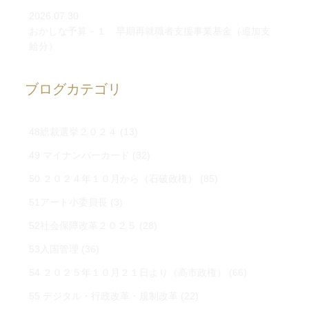
2026.07.30
おかしな予算－１ 早期再就職者支援事業基金（追加支
給分）
ブログカテゴリ
48総裁選挙２０２４
(13)
49 マイナンバーカード
(32)
50 ２０２４年１０月から（石破政権）
(85)
51アート小委員長
(3)
52社会保障改革２０２５
(28)
53入国管理
(36)
54 ２０２５年１０月２１日より（高市政権）
(66)
55 デジタル・行政改革・規制改革
(22)