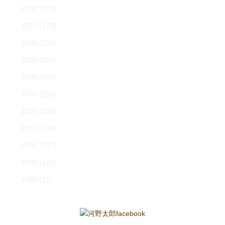
2008
(179)
2007
(179)
2006
(236)
2005
(284)
2004
(282)
2003
(193)
2002
(190)
2001
(204)
2000
(107)
1999
(121)
1998
(13)