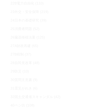
22B電力自由化
(133)
23外交・安全保障
(219)
24日本の基礎研究
(39)
25消費者問題
(52)
26臓器移植法案
(125)
27A財政再建
(65)
27B税制
(37)
28自民党改革
(48)
29防災
(10)
30質問主意書
(9)
31震災がれき
(6)
32国土交通省スキャンダル
(42)
40ペシ坊
(108)