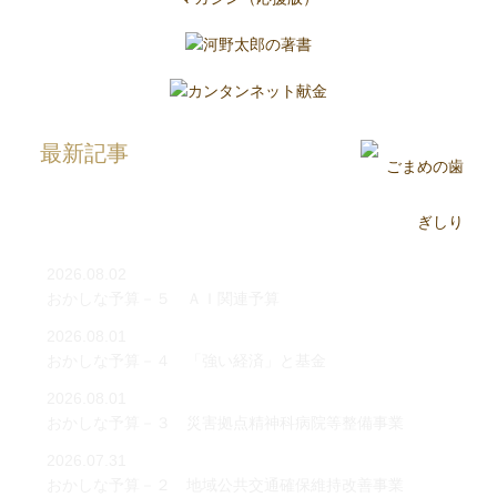
最新記事
2026.08.02
おかしな予算－５ ＡＩ関連予算
2026.08.01
おかしな予算－４ 「強い経済」と基金
2026.08.01
おかしな予算－３ 災害拠点精神科病院等整備事業
2026.07.31
おかしな予算－２ 地域公共交通確保維持改善事業