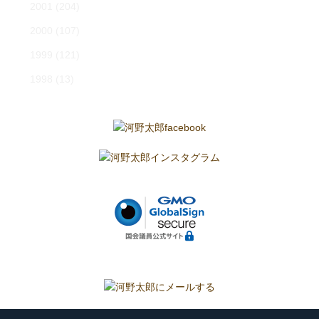
2001
(204)
2000
(107)
1999
(121)
1998
(13)