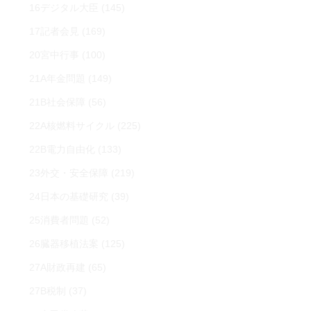
16デジタル大臣
(145)
17記者会見
(169)
20宮中行事
(100)
21A年金問題
(149)
21B社会保障
(56)
22A核燃料サイクル
(225)
22B電力自由化
(133)
23外交・安全保障
(219)
24日本の基礎研究
(39)
25消費者問題
(52)
26臓器移植法案
(125)
27A財政再建
(65)
27B税制
(37)