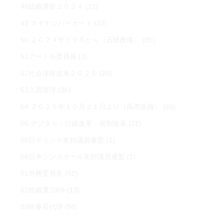
48総裁選挙２０２４
(13)
49 マイナンバーカード
(32)
50 ２０２４年１０月から（石破政権）
(85)
51アート小委員長
(3)
52社会保障改革２０２５
(28)
53入国管理
(36)
54 ２０２５年１０月２１日より（高市政権）
(66)
55 デジタル・行政改革・規制改革
(22)
56日ギリシャ友好議員連盟
(1)
58日本シンガポール友好議員連盟
(1)
01外務委員長
(52)
02総裁選2009
(13)
03幹事長代理
(58)