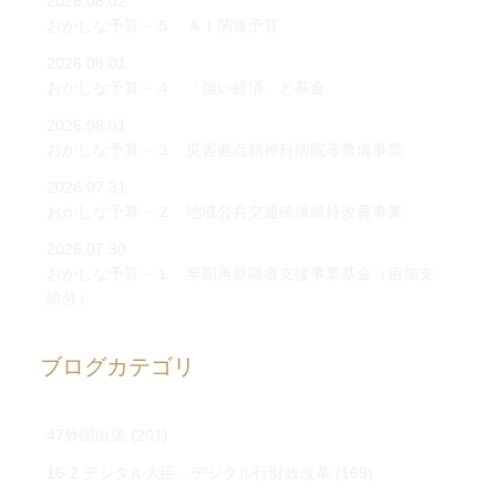
2026.08.02
おかしな予算－５ ＡＩ関連予算
2026.08.01
おかしな予算－４ 「強い経済」と基金
2026.08.01
おかしな予算－３ 災害拠点精神科病院等整備事業
2026.07.31
おかしな予算－２ 地域公共交通確保維持改善事業
2026.07.30
おかしな予算－１ 早期再就職者支援事業基金（追加支
給分）
ブログカテゴリ
47外国出張
(201)
16-2 デジタル大臣・デジタル行財政改革
(169)