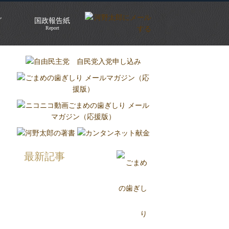
グ
国政報告紙
Report
最新記事