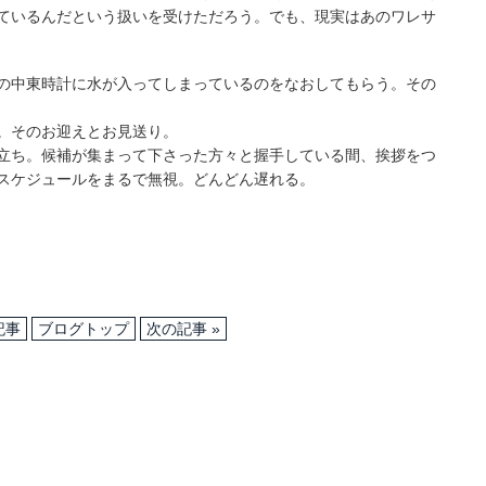
ているんだという扱いを受けただろう。でも、現実はあのワレサ
の中東時計に水が入ってしまっているのをなおしてもらう。その
。そのお迎えとお見送り。
立ち。候補が集まって下さった方々と握手している間、挨拶をつ
スケジュールをまるで無視。どんどん遅れる。
記事
ブログトップ
次の記事 »