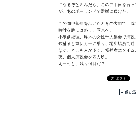
になるぞと叫んだら、このアホ何を言っ
が、あのポーランドで選挙に負けた。
この間伊勢原を歩いたときの大雨で、僕
時計を腕にはめて、厚木へ。
小泉前総理、厚木の女性千人集会で演説
候補者と宣伝カーに乗り、場所場所で辻
なぐ。どこも人が多く、候補者はタイム
夜、個人演説会を四カ所。
えーっと、残り何日だ？
« 前の