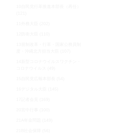
10自民党行革推進本部長（再任）
(121)
11外務大臣
(202)
12防衛大臣
(110)
13規制改革・行革・国家公務員制
度・沖縄北方担当大臣
(107)
14新型コロナウイルスワクチン・
コロナウイルス
(49)
15自民党広報本部長
(54)
16デジタル大臣
(145)
17記者会見
(169)
20宮中行事
(100)
21A年金問題
(149)
21B社会保障
(56)