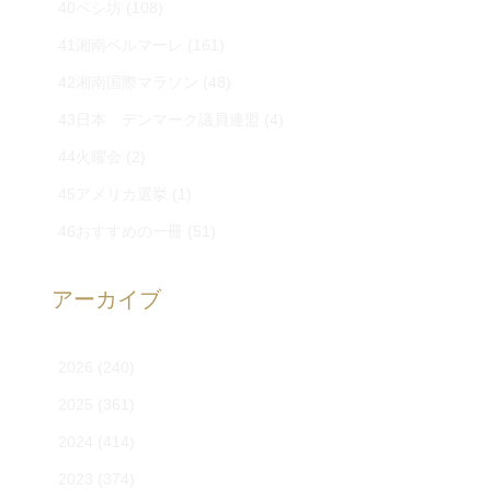
40ペシ坊
(108)
41湘南ベルマーレ
(161)
42湘南国際マラソン
(48)
43日本 デンマーク議員連盟
(4)
44火曜会
(2)
45アメリカ選挙
(1)
46おすすめの一冊
(51)
アーカイブ
2026
(240)
2025
(361)
2024
(414)
2023
(374)